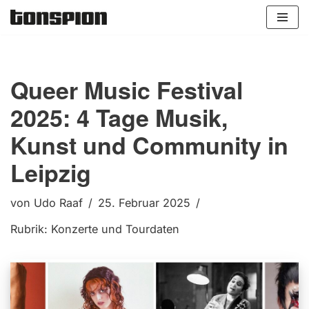
Zum
Inhalt
springen
Queer Music Festival
2025: 4 Tage Musik,
Kunst und Community in
Leipzig
von
Udo Raaf
25. Februar 2025
Rubrik:
Konzerte und Tourdaten