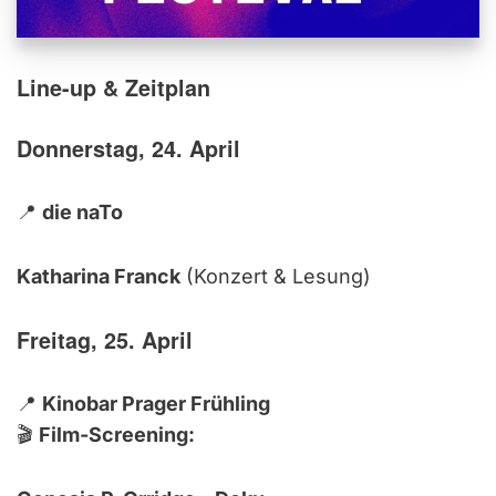
Line-up & Zeitplan
Donnerstag, 24. April
📍
die naTo
Katharina Franck
(Konzert & Lesung)
Freitag, 25. April
📍
Kinobar Prager Frühling
🎬
Film-Screening: