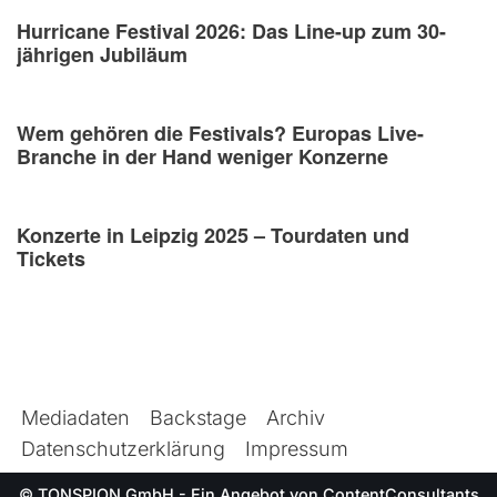
Hurricane Festival 2026: Das Line-up zum 30-
jährigen Jubiläum
Wem gehören die Festivals? Europas Live-
Branche in der Hand weniger Konzerne
Konzerte in Leipzig 2025 – Tourdaten und
Tickets
Mediadaten
Backstage
Archiv
Datenschutzerklärung
Impressum
© TONSPION GmbH - Ein Angebot von
ContentConsultants