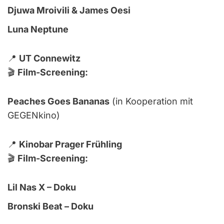
Djuwa Mroivili & James Oesi
Luna Neptune
📍
UT Connewitz
🎬
Film-Screening:
Peaches Goes Bananas
(in Kooperation mit
GEGENkino)
📍
Kinobar Prager Frühling
🎬
Film-Screening:
Lil Nas X – Doku
Bronski Beat – Doku