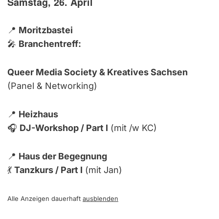
Samstag, 26. April
📍
Moritzbastei
🎤
Branchentreff:
Queer Media Society & Kreatives Sachsen
(Panel & Networking)
📍
Heizhaus
🎧
DJ-Workshop / Part I
(mit /w KC)
📍
Haus der Begegnung
💃
Tanzkurs / Part I
(mit Jan)
Alle Anzeigen dauerhaft
ausblenden