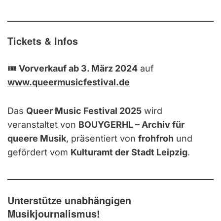
Tickets & Infos
🎟️
Vorverkauf ab 3. März 2024
auf
www.queermusicfestival.de
Das
Queer Music Festival 2025
wird
veranstaltet von
BOUYGERHL – Archiv für
queere Musik
, präsentiert von
frohfroh
und
gefördert vom
Kulturamt der Stadt Leipzig
.
Unterstütze unabhängigen
Musikjournalismus!