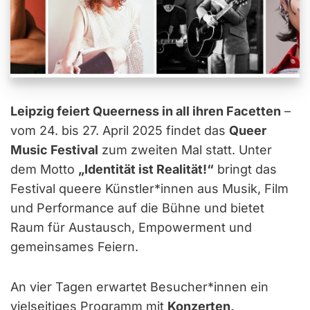
Leipzig feiert Queerness in all ihren Facetten
–
vom 24. bis 27. April 2025 findet das
Queer
Music Festival
zum zweiten Mal statt. Unter
dem Motto
„Identität ist Realität!“
bringt das
Festival queere Künstler*innen aus Musik, Film
und Performance auf die Bühne und bietet
Raum für Austausch, Empowerment und
gemeinsames Feiern.
An vier Tagen erwartet Besucher*innen ein
vielseitiges Programm mit
Konzerten,