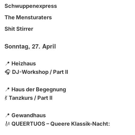
Schwuppenexpress
The Mensturaters
Shit Stirrer
Sonntag, 27. April
📍
Heizhaus
🎧
DJ-Workshop / Part II
📍
Haus der Begegnung
💃
Tanzkurs / Part II
📍
Gewandhaus
🎻
QUEERTUOS – Queere Klassik-Nacht: