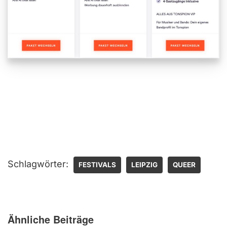
Schlagwörter:
FESTIVALS
LEIPZIG
QUEER
Ähnliche Beiträge