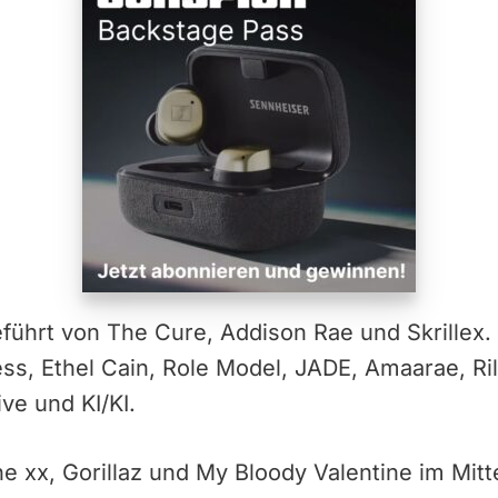
eführt von The Cure, Addison Rae und Skrillex.
ss, Ethel Cain, Role Model, JADE, Amaarae, Ril
ve und KI/KI.
e xx, Gorillaz und My Bloody Valentine im Mit