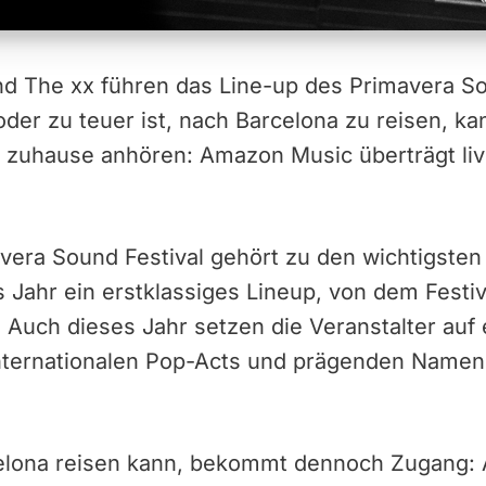
und The xx führen das Line-up des Primavera 
der zu teuer ist, nach Barcelona zu reisen, kan
 zuhause anhören: Amazon Music überträgt li
era Sound Festival gehört zu den wichtigsten
s Jahr ein erstklassiges Lineup, von dem Festi
 Auch dieses Jahr setzen die Veranstalter auf
nternationalen Pop-Acts und prägenden Namen
celona reisen kann, bekommt dennoch Zugang: