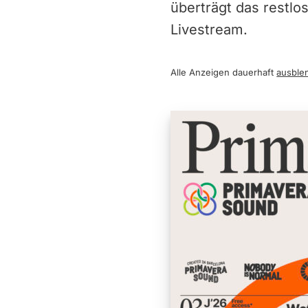
überträgt das restlo
Livestream.
Alle Anzeigen dauerhaft
ausble