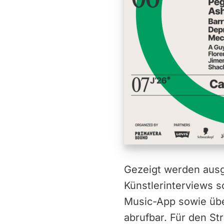
Gezeigt werden aus
Künstlerinterviews s
Music-App sowie übe
abrufbar. Für den Str