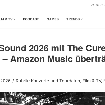
BACKSTAG
LM & TV
PODCAST
GAMES
TRENDS
Sound 2026 mit The Cure,
 – Amazon Music überträg
i 2026
Rubrik:
Konzerte und Tourdaten
,
Film & TV
,