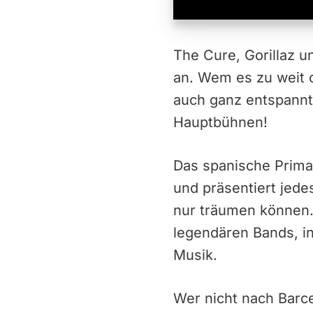
The Cure, Gorillaz 
an. Wem es zu weit o
auch ganz entspannt
Hauptbühnen!
Das spanische Primav
und präsentiert jede
nur träumen können.
legendären Bands, i
Musik.
Wer nicht nach Bar