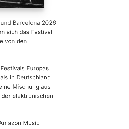
Sound Barcelona 2026
n sich das Festival
ve von den
 Festivals Europas
vals in Deutschland
 eine Mischung aus
 der elektronischen
 Amazon Music