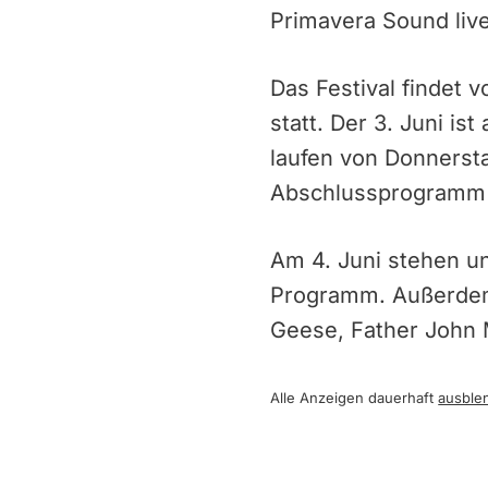
Primavera Sound live
Das Festival findet 
statt. Der 3. Juni i
laufen von Donnersta
Abschlussprogramm 
Am 4. Juni stehen u
Programm. Außerdem 
Geese, Father John M
Alle Anzeigen dauerhaft
ausble