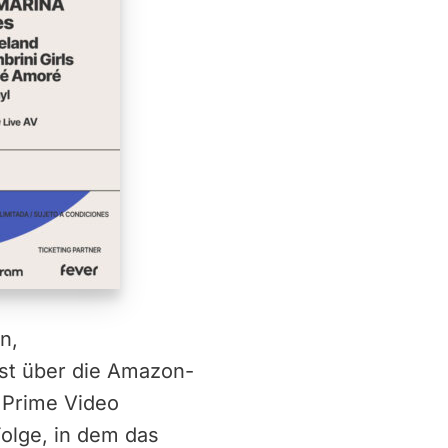
n,
 ist über die Amazon-
 Prime Video
Folge, in dem das