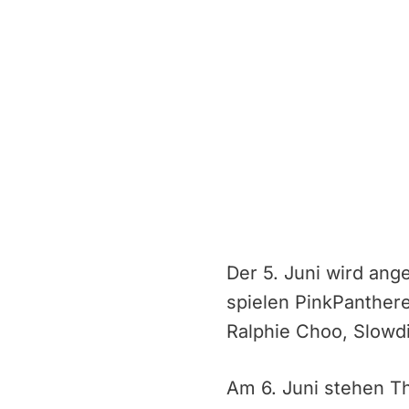
Der 5. Juni wird ang
spielen PinkPanthere
Ralphie Choo, Slowdi
Am 6. Juni stehen Th