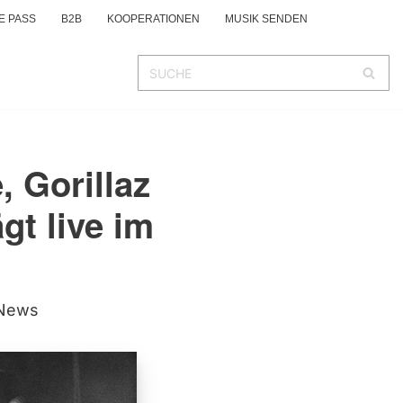
E PASS
B2B
KOOPERATIONEN
MUSIK SENDEN
 Gorillaz
t live im
News