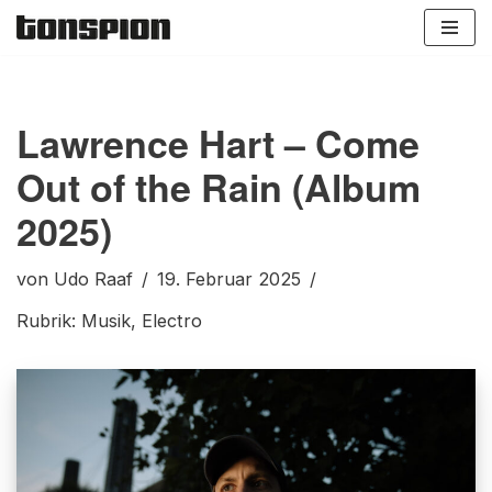
Zum
Inhalt
springen
Lawrence Hart – Come
Out of the Rain (Album
2025)
von
Udo Raaf
19. Februar 2025
Rubrik:
Musik
,
Electro