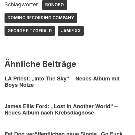
Schlagwörter:
BONOBO
DOMINO RECORDING COMPANY
GEORGE FITZGERALD
JAMIE XX
Ähnliche Beiträge
LA Priest: „Into The Sky“ – Neues Album mit
Boys Noize
James Ellis Ford: „Lost In Another World“ –
Neues Album nach Krebsdiagnose
Fat Dog veröffentlichen neue Single „Go Fuck