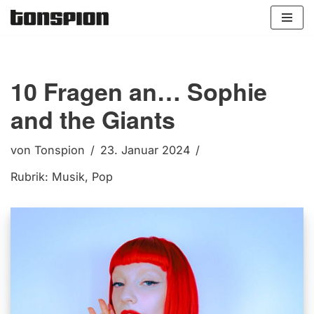
Zum
Inhalt
springen
10 Fragen an… Sophie
and the Giants
von
Tonspion
23. Januar 2024
Rubrik:
Musik
,
Pop