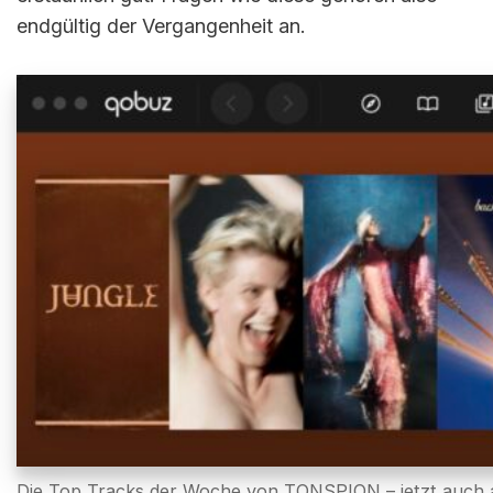
endgültig der Vergangenheit an.
Die Top Tracks der Woche von TONSPION – jetzt auch a