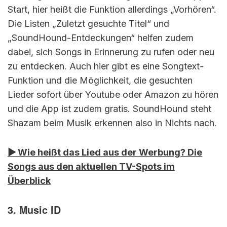
Start, hier heißt die Funktion allerdings „Vorhören“.
Die Listen „Zuletzt gesuchte Titel“ und
„SoundHound-Entdeckungen“ helfen zudem
dabei, sich Songs in Erinnerung zu rufen oder neu
zu entdecken. Auch hier gibt es eine Songtext-
Funktion und die Möglichkeit, die gesuchten
Lieder sofort über Youtube oder Amazon zu hören
und die App ist zudem gratis. SoundHound steht
Shazam beim Musik erkennen also in Nichts nach.
▶︎ Wie heißt das Lied aus der Werbung? Die
Songs aus den aktuellen TV-Spots im
Überblick
3. Music ID