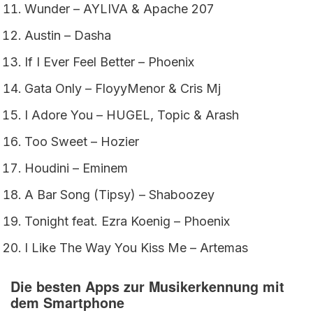
Wunder – AYLIVA & Apache 207
Austin – Dasha
If I Ever Feel Better – Phoenix
Gata Only – FloyyMenor & Cris Mj
I Adore You – HUGEL, Topic & Arash
Too Sweet – Hozier
Houdini – Eminem
A Bar Song (Tipsy) – Shaboozey
Tonight feat. Ezra Koenig – Phoenix
I Like The Way You Kiss Me – Artemas
Die besten Apps zur Musikerkennung mit
dem Smartphone