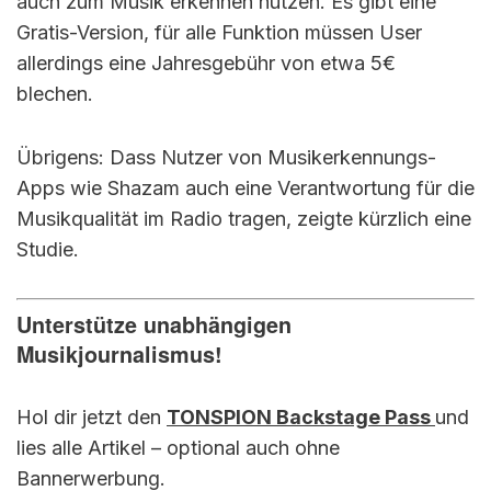
auch zum Musik erkennen nutzen. Es gibt eine
Gratis-Version, für alle Funktion müssen User
allerdings eine Jahresgebühr von etwa 5€
blechen.
Übrigens: Dass Nutzer von Musikerkennungs-
Apps wie Shazam auch eine Verantwortung für die
Musikqualität im Radio tragen, zeigte kürzlich eine
Studie.
Unterstütze unabhängigen
Musikjournalismus!
Hol dir jetzt den
TONSPION Backstage Pass
und
lies alle Artikel – optional auch ohne
Bannerwerbung.