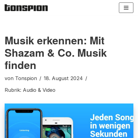
Zum
Inhalt
springen
Musik erkennen: Mit
Shazam & Co. Musik
finden
von
Tonspion
18. August 2024
Rubrik:
Audio & Video