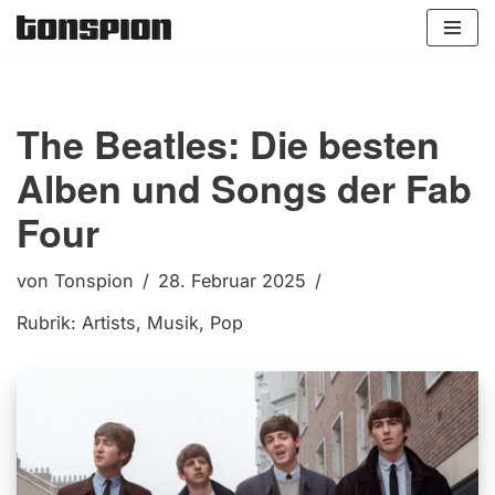
Zum
Inhalt
springen
The Beatles: Die besten
Alben und Songs der Fab
Four
von
Tonspion
28. Februar 2025
Rubrik:
Artists
,
Musik
,
Pop