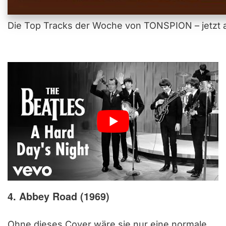
Die Top Tracks der Woche von TONSPION – jetzt a
4. Abbey Road (1969)
Ohne dieses Cover wäre sie nur eine normale