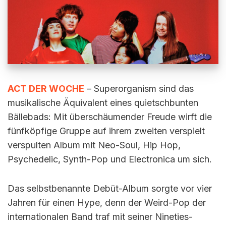
ACT DER WOCHE
– Superorganism sind das
musikalische Äquivalent eines quietschbunten
Bällebads: Mit überschäumender Freude wirft die
fünfköpfige Gruppe auf ihrem zweiten verspielt
verspulten Album mit Neo-Soul, Hip Hop,
Psychedelic, Synth-Pop und Electronica um sich.
Das selbstbenannte Debüt-Album sorgte vor vier
Jahren für einen Hype, denn der Weird-Pop der
internationalen Band traf mit seiner Nineties-