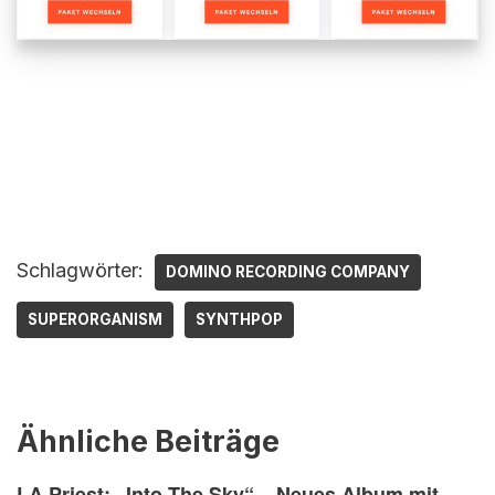
Schlagwörter:
DOMINO RECORDING COMPANY
SUPERORGANISM
SYNTHPOP
Ähnliche Beiträge
LA Priest: „Into The Sky“ – Neues Album mit