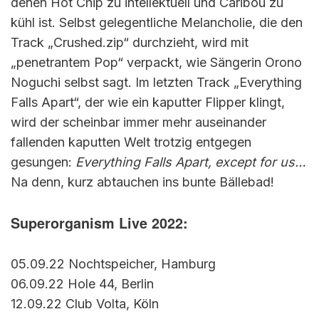
denen Hot Chip zu intellektuell und Caribou zu
kühl ist. Selbst gelegentliche Melancholie, die den
Track „Crushed.zip“ durchzieht, wird mit
„penetrantem Pop“ verpackt, wie Sängerin Orono
Noguchi selbst sagt. Im letzten Track „Everything
Falls Apart“, der wie ein kaputter Flipper klingt,
wird der scheinbar immer mehr auseinander
fallenden kaputten Welt trotzig entgegen
gesungen:
Everything Falls Apart, except for us…
Na denn, kurz abtauchen ins bunte Bällebad!
Superorganism Live 2022:
05.09.22 Nochtspeicher, Hamburg
06.09.22 Hole 44, Berlin
12.09.22 Club Volta, Köln