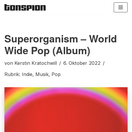
Zum
Inhalt
springen
Superorganism – World
Wide Pop (Album)
von
Kerstin Kratochwill
6. Oktober 2022
Rubrik:
Indie
,
Musik
,
Pop