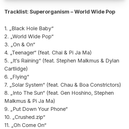
Tracklist: Superorganism – World Wide Pop
1. „Black Hole Baby“
2. „World Wide Pop“
3. „On & On“
4. „Teenager“ (feat. Chai & Pi Ja Ma)
5. „It’s Raining“ (feat. Stephen Malkmus & Dylan
Cartlidge)
6. „Flying“
7. „Solar System“ (feat. Chau & Boa Constrictors)
8. „Into The Sun“ (feat. Gen Hoshino, Stephen
Malkmus & Pi Ja Ma)
9. „Put Down Your Phone“
10. „Crushed.zip“
11. „Oh Come On“