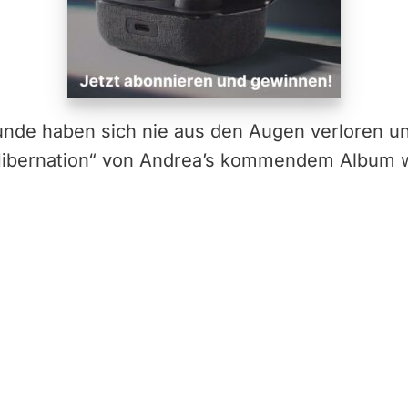
unde haben sich nie aus den Augen verloren un
 Hibernation“ von Andrea’s kommendem Album 