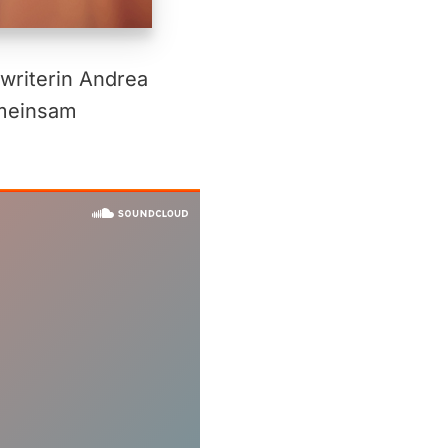
writerin Andrea
emeinsam