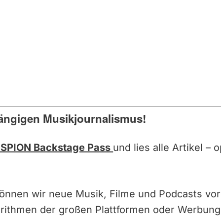
ängigen Musikjournalismus!
SPION Backstage Pass
und lies alle Artikel –
können wir neue Musik, Filme und Podcasts vor
orithmen der großen Plattformen oder Werbun