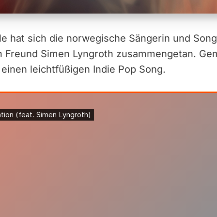
le hat sich die norwegische Sängerin und Song
ten Freund Simen Lyngroth zusammengetan. G
 einen leichtfüßigen Indie Pop Song.