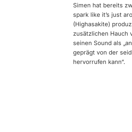
Simen hat bereits zw
spark like it’s just 
(Highasakite) produz
zusätzlichen Hauch 
seinen Sound als „a
geprägt von der sei
hervorrufen kann“.