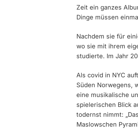
Zeit ein ganzes Albu
Dinge müssen einmal
Nachdem sie für eini
wo sie mit ihrem eig
studierte. Im Jahr 20
Als covid in NYC auf
Süden Norwegens, wo
eine musikalische un
spielerischen Blick a
todernst nimmt: „Das
Maslowschen Pyramid