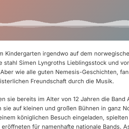
em Kindergarten irgendwo auf dem norwegische
e stahl Simen Lyngroths Lieblingsstock und v
. Aber wie alle guten Nemesis-Geschichten, fa
isterlichen Freundschaft durch die Musik.
 sie bereits im Alter von 12 Jahren die Band 
en sie auf kleinen und großen Bühnen in ganz 
einem königlichen Besuch eingeladen, spielten 
d eröffneten für namenhafte nationale Bands. A