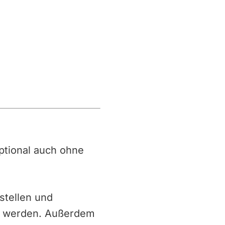
 optional auch ohne
stellen und
g werden. Außerdem