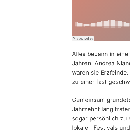
Alles begann in ein
Jahren. Andrea Nian
waren sie Erzfeinde
zu einer fast geschw
Gemeinsam gründeten
Jahrzehnt lang trat
sogar persönlich zu 
lokalen Festivals un