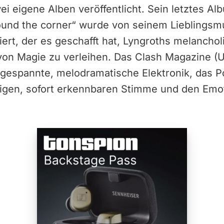
ei eigene Alben veröffentlicht. Sein letztes Al
around the corner“ wurde von seinem Lieblingsmu
iert, der es geschafft hat, Lyngroths melanch
von Magie zu verleihen. Das Clash Magazine (U
ngespannte, melodramatische Elektronik, das P
digen, sofort erkennbaren Stimme und den Emot