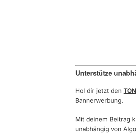
Unterstütze unabh
Hol dir jetzt den
TON
Bannerwerbung.
Mit deinem Beitrag 
unabhängig von Alg