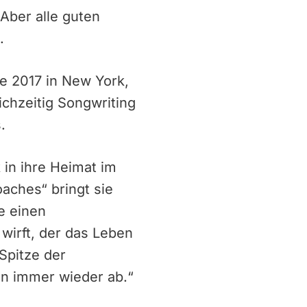
 Aber alle guten
.
e 2017 in New York,
ichzeitig Songwriting
.
 in ihre Heimat im
aches“ bringt sie
e einen
 wirft, der das Leben
Spitze der
n immer wieder ab.“