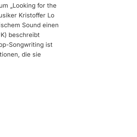
bum „Looking for the
siker Kristoffer Lo
olischem Sound einen
K) beschreibt
op-Songwriting ist
ionen, die sie