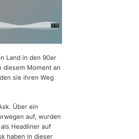
n Land in den 90er
on diesem Moment an
nden sie ihren Weg
Ask. Über ein
Norwegen auf, wurden
als Headliner auf
sk haben in dieser