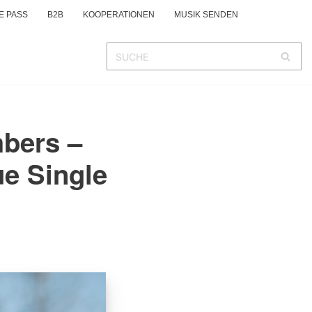
E PASS
B2B
KOOPERATIONEN
MUSIK SENDEN
bers –
ue Single