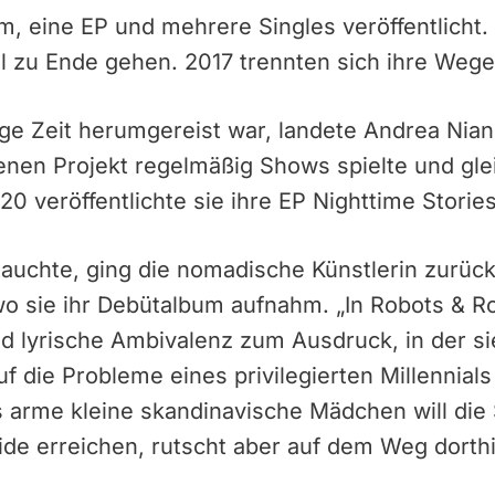
m, eine EP und mehrere Singles veröffentlicht.
 zu Ende gehen. 2017 trennten sich ihre Wege
ge Zeit herumgereist war, landete Andrea Nian
enen Projekt regelmäßig Shows spielte und gle
20 veröffentlichte sie ihre EP Nighttime Stories
tauchte, ging die nomadische Künstlerin zurück
 sie ihr Debütalbum aufnahm. „In Robots & Ro
d lyrische Ambivalenz zum Ausdruck, in der si
uf die Probleme eines privilegierten Millennials
 arme kleine skandinavische Mädchen will die 
e erreichen, rutscht aber auf dem Weg dorthi