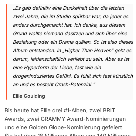
„Es gab definitiv eine Dunkelheit über die letzten
zwei Jahre, die im Studio spürbar war, da jeder es
anders durchgemacht hat. Ich denke, aus diesem
Grund wollte niemand dasitzen und sich über eine
Beziehung oder ein Drama quälen. So ist also dieses
Album entstanden. In „Higher Than Heaven“ geht es
darum, leidenschaftlich verliebt zu sein. Aber es ist
eine Hyperform der Liebe, fast wie ein
drogeninduziertes Gefühl. Es fühlt sich fast künstlich
an und es besteht Crash-Potenzial.“
Ellie Goulding
Bis heute hat Ellie drei #1-Alben, zwei BRIT
Awards, zwei GRAMMY Award-Nominierungen
und eine Golden Globe-Nominierung gefeiert.
Sie hat über 18 Millionen Alben und 140 Millionen