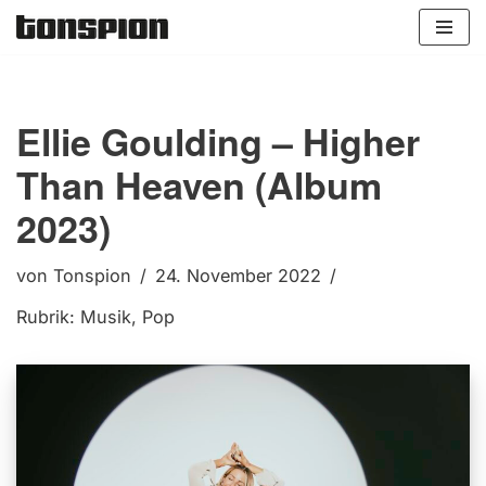
Zum
Inhalt
springen
Ellie Goulding – Higher
Than Heaven (Album
2023)
von
Tonspion
24. November 2022
Rubrik:
Musik
,
Pop