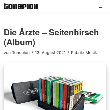
Zum
Inhalt
springen
Die Ärzte – Seitenhirsch
(Album)
von
Tonspion
13. August 2021
Rubrik:
Musik