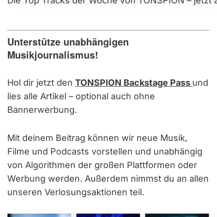
Die Top Tracks der Woche von TONSPION – jetzt a
Unterstütze unabhängigen
Musikjournalismus!
Hol dir jetzt den
TONSPION Backstage Pass
und
lies alle Artikel – optional auch ohne
Bannerwerbung.
Mit deinem Beitrag können wir neue Musik,
Filme und Podcasts vorstellen und unabhängig
von Algorithmen der großen Plattformen oder
Werbung werden. Außerdem nimmst du an allen
unseren Verlosungsaktionen teil.