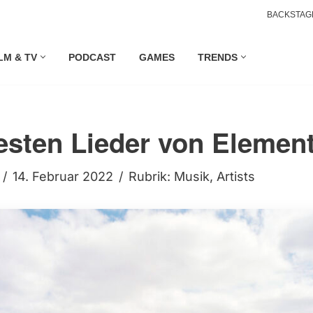
BACKSTAG
LM & TV
PODCAST
GAMES
TRENDS
esten Lieder von Elemen
14. Februar 2022
Rubrik:
Musik
,
Artists