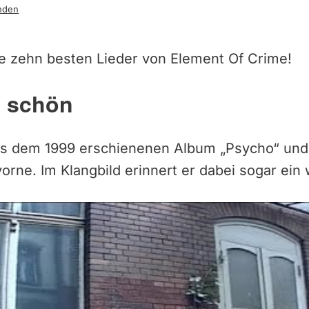
nden
e zehn besten Lieder von Element Of Crime!
d schön
us dem 1999 erschienenen Album „Psycho“ und
rne. Im Klangbild erinnert er dabei sogar ein