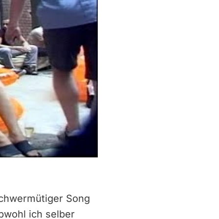
schwermütiger Song
Obwohl ich selber