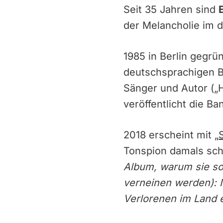
Seit 35 Jahren sind
der Melancholie im 
1985 in Berlin gegrü
deutschsprachigen B
Sänger und Autor („H
veröffentlicht die B
2018 erscheint mit „
Tonspion damals sch
Album, warum sie so
verneinen werden): 
Verlorenen im Land 