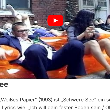
See
Weißes Papier“ (1993) ist „Schwere See“ ein 
Lyrics wie: „Ich will dein fester Boden sein / 