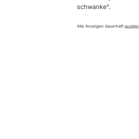
schwanke“.
Alle Anzeigen dauerhaft
ausble