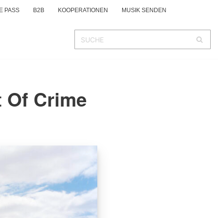
E PASS
B2B
KOOPERATIONEN
MUSIK SENDEN
t Of Crime