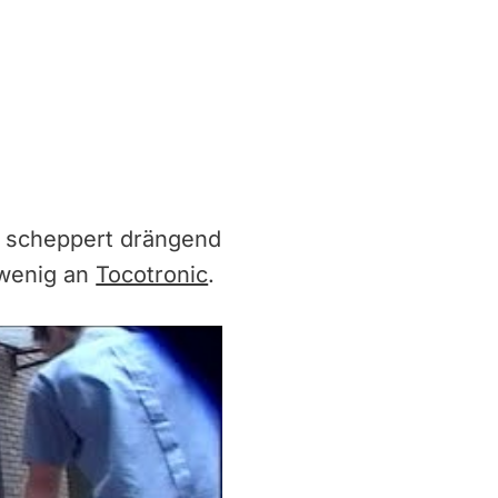
 scheppert drängend
 wenig an
Tocotronic
.