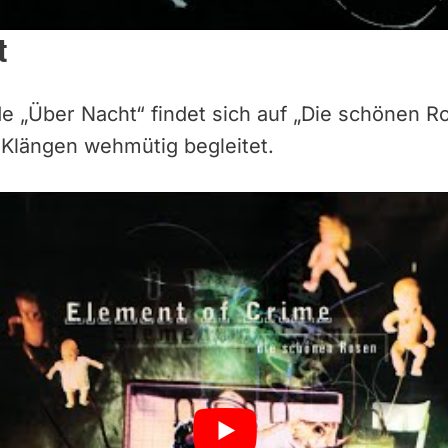
t
de „Über Nacht“ findet sich auf „Die schönen 
Klängen wehmütig begleitet.