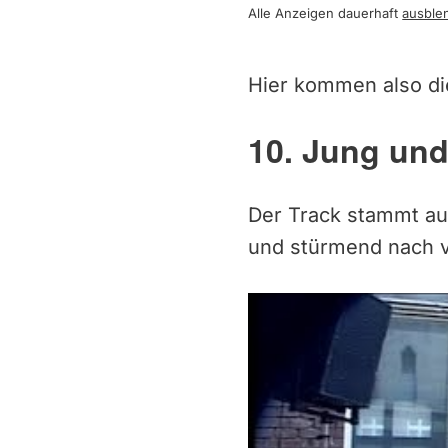
Alle Anzeigen dauerhaft
ausble
Hier kommen also di
10. Jung un
Der Track stammt a
und stürmend nach vo