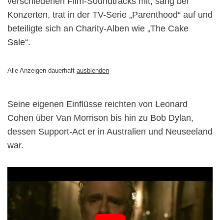
verschiedenen Film-Soundtracks mit, sang bei
Konzerten, trat in der TV-Serie „Parenthood“ auf und
beteiligte sich an Charity-Alben wie „The Cake
Sale“.
Alle Anzeigen dauerhaft
ausblenden
Seine eigenen Einflüsse reichten von Leonard
Cohen über Van Morrison bis hin zu Bob Dylan,
dessen Support-Act er in Australien und Neuseeland
war.