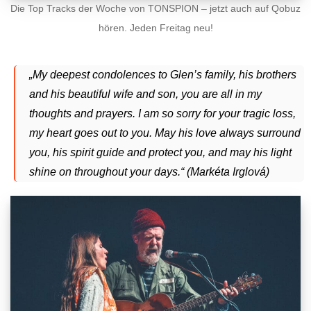
Die Top Tracks der Woche von TONSPION – jetzt auch auf Qobuz
hören. Jeden Freitag neu!
„My deepest condolences to Glen’s family, his brothers
and his beautiful wife and son, you are all in my
thoughts and prayers. I am so sorry for your tragic loss,
my heart goes out to you. May his love always surround
you, his spirit guide and protect you, and may his light
shine on throughout your days.“ (Markéta Irglová)