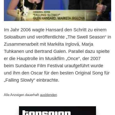
Im Jahr 2006 wagte Hansard den Schritt zu einem
Soloalbum und veröffentlichte „The Swell Season“ in
Zusammenarbeit mit Markéta Irglová, Marja
Tuhkanen und Bertrand Galen. Parallel dazu spielte
er die Hauptrolle im Musikfilm „Once“, der 2007
beim Sundance Film Festival uraufgeführt wurde
und ihm den Oscar für den besten Original Song für
„Falling Slowly“ einbrachte.
Alle Anzeigen dauerhaft
ausblenden