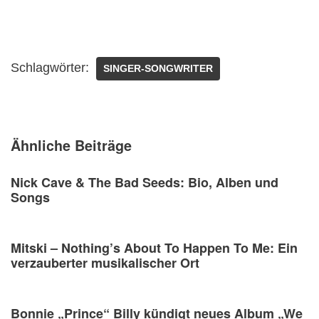
Schlagwörter:
SINGER-SONGWRITER
Ähnliche Beiträge
Nick Cave & The Bad Seeds: Bio, Alben und
Songs
Mitski – Nothing’s About To Happen To Me: Ein
verzauberter musikalischer Ort
Bonnie „Prince“ Billy kündigt neues Album „We