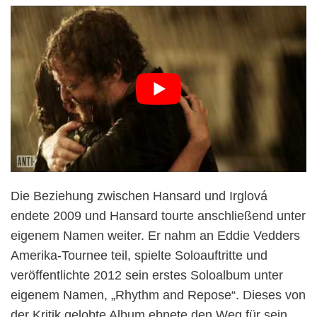
Die Beziehung zwischen Hansard und Irglová
endete 2009 und Hansard tourte anschließend unter
eigenem Namen weiter. Er nahm an Eddie Vedders
Amerika-Tournee teil, spielte Soloauftritte und
veröffentlichte 2012 sein erstes Soloalbum unter
eigenem Namen, „Rhythm and Repose“. Dieses von
der Kritik gelobte Album ebnete den Weg für sein