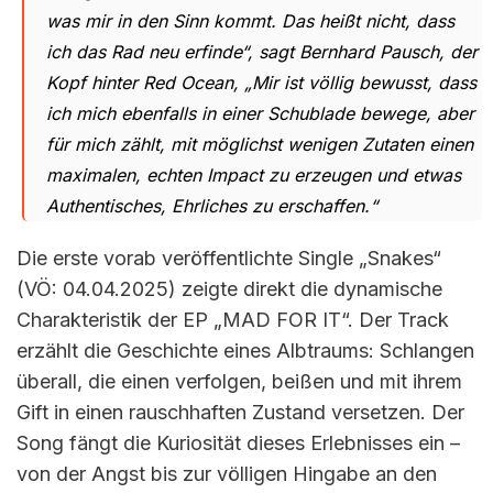
was mir in den Sinn kommt. Das heißt nicht, dass
ich das Rad neu erfinde“, sagt Bernhard Pausch, der
Kopf hinter Red Ocean, „Mir ist völlig bewusst, dass
ich mich ebenfalls in einer Schublade bewege, aber
für mich zählt, mit möglichst wenigen Zutaten einen
maximalen, echten Impact zu erzeugen und etwas
Authentisches, Ehrliches zu erschaffen.“
Die erste vorab veröffentlichte Single „Snakes“
(VÖ: 04.04.2025) zeigte direkt die dynamische
Charakteristik der EP „MAD FOR IT“. Der Track
erzählt die Geschichte eines Albtraums: Schlangen
überall, die einen verfolgen, beißen und mit ihrem
Gift in einen rauschhaften Zustand versetzen. Der
Song fängt die Kuriosität dieses Erlebnisses ein –
von der Angst bis zur völligen Hingabe an den