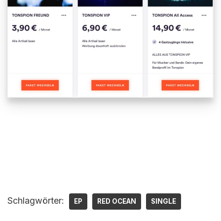
Schlagwörter:
EP
RED OCEAN
SINGLE