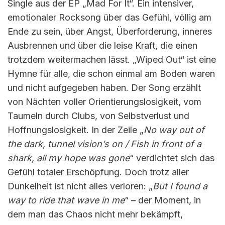
Single aus der EP „Mad For It“. Ein intensiver,
emotionaler Rocksong über das Gefühl, völlig am
Ende zu sein, über Angst, Überforderung, inneres
Ausbrennen und über die leise Kraft, die einen
trotzdem weitermachen lässt. „Wiped Out“ ist eine
Hymne für alle, die schon einmal am Boden waren
und nicht aufgegeben haben. Der Song erzählt
von Nächten voller Orientierungslosigkeit, vom
Taumeln durch Clubs, von Selbstverlust und
Hoffnungslosigkeit. In der Zeile „
No way out of
the dark, tunnel vision’s on / Fish in front of a
shark, all my hope was gone
“ verdichtet sich das
Gefühl totaler Erschöpfung. Doch trotz aller
Dunkelheit ist nicht alles verloren: „
But I found a
way to ride that wave in me
“ – der Moment, in
dem man das Chaos nicht mehr bekämpft,