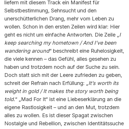
liefern mit diesem Track ein Manifest für
Selbstbestimmung, Sehnsucht und den
unerschütterlichen Drang, mehr vom Leben zu
wollen. Schon in den ersten Zeilen wird klar: Hier
geht es nicht um einfache Antworten. Die Zeile „
I
keep searching my hometown / And I’ve been
wandering around
“ beschreibt eine Ruhelosigkeit,
die viele kennen – das Gefühl, alles gesehen zu
haben und trotzdem noch auf der Suche zu sein.
Doch statt sich mit der Leere zufrieden zu geben,
schreit der Refrain nach Erfüllung: „
It’s worth its
weight in gold / It makes the story worth being
told.
“ „Mad For It“ ist eine Liebeserklärung an die
eigene Rastlosigkeit – und an den Mut, trotzdem
alles zu wollen. Es ist dieser Spagat zwischen
Nostalgie und Rebellion, zwischen Identitätssuche