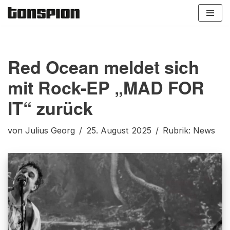
Zum
Inhalt
springen
Red Ocean meldet sich
mit Rock-EP „MAD FOR
IT“ zurück
von
Julius Georg
25. August 2025
Rubrik:
News