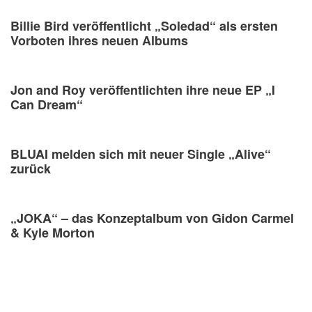
Billie Bird veröffentlicht „Soledad“ als ersten
Vorboten ihres neuen Albums
Jon and Roy veröffentlichten ihre neue EP „I
Can Dream“
BLUAI melden sich mit neuer Single „Alive“
zurück
„JOKA“ – das Konzeptalbum von Gidon Carmel
& Kyle Morton