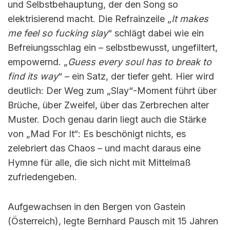
und Selbstbehauptung, der den Song so
elektrisierend macht. Die Refrainzeile „
It makes
me feel so fucking slay
“ schlägt dabei wie ein
Befreiungsschlag ein – selbstbewusst, ungefiltert,
empowernd. „
Guess every soul has to break to
find its way
“ – ein Satz, der tiefer geht. Hier wird
deutlich: Der Weg zum „Slay“-Moment führt über
Brüche, über Zweifel, über das Zerbrechen alter
Muster. Doch genau darin liegt auch die Stärke
von „Mad For It“: Es beschönigt nichts, es
zelebriert das Chaos – und macht daraus eine
Hymne für alle, die sich nicht mit Mittelmaß
zufriedengeben.
Aufgewachsen in den Bergen von Gastein
(Österreich), legte Bernhard Pausch mit 15 Jahren