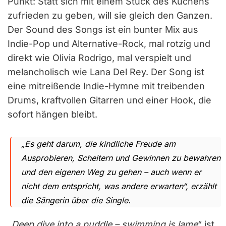
Punkt: Statt sich mit einem Stück des Kuchens
zufrieden zu geben, will sie gleich den Ganzen.
Der Sound des Songs ist ein bunter Mix aus
Indie-Pop und Alternative-Rock, mal rotzig und
direkt wie Olivia Rodrigo, mal verspielt und
melancholisch wie Lana Del Rey. Der Song ist
eine mitreißende Indie-Hymne mit treibenden
Drums, kraftvollen Gitarren und einer Hook, die
sofort hängen bleibt.
„Es geht darum, die kindliche Freude am
Ausprobieren, Scheitern und Gewinnen zu bewahren
und den eigenen Weg zu gehen – auch wenn er
nicht dem entspricht, was andere erwarten“, erzählt
die Sängerin über die Single.
„
Deep dive into a puddle – swimming is lame
“ ist