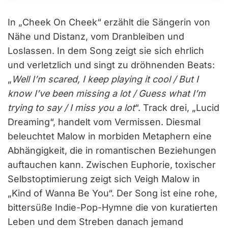
In „Cheek On Cheek“ erzählt die Sängerin von
Nähe und Distanz, vom Dranbleiben und
Loslassen. In dem Song zeigt sie sich ehrlich
und verletzlich und singt zu dröhnenden Beats:
„
Well I’m scared, I keep playing it cool / But I
know I’ve been missing a lot / Guess what I’m
trying to say / I miss you a lot
“. Track drei, „Lucid
Dreaming“, handelt vom Vermissen. Diesmal
beleuchtet Malow in morbiden Metaphern eine
Abhängigkeit, die in romantischen Beziehungen
auftauchen kann. Zwischen Euphorie, toxischer
Selbstoptimierung zeigt sich Veigh Malow in
„Kind of Wanna Be You“. Der Song ist eine rohe,
bittersüße Indie-Pop-Hymne die von kuratierten
Leben und dem Streben danach jemand