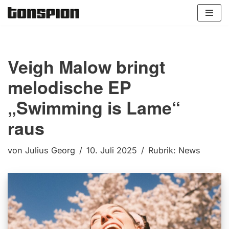
Zum
Inhalt
springen
Veigh Malow bringt
melodische EP
„Swimming is Lame“
raus
von
Julius Georg
10. Juli 2025
Rubrik:
News