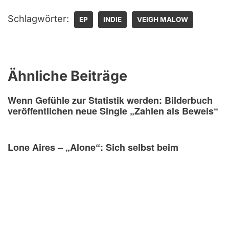
Schlagwörter:
EP
INDIE
VEIGH MALOW
Ähnliche Beiträge
Wenn Gefühle zur Statistik werden: Bilderbuch
veröffentlichen neue Single „Zahlen als Beweis“
Lone Aires – „Alone“: Sich selbst beim
Verschwinden zusehen
The Bankes Brothers setzen alles auf eine Karte