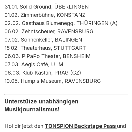
31.01. Solid Ground, ÜBERLINGEN
01.02. Zimmerbühne, KONSTANZ
02.02. Gasthaus Blumenegg, THÜRINGEN (A)
06.02. Zehntscheuer, RAVENSBURG
07.02. Sonnenkeller, BALINGEN
16.02. Theaterhaus, STUTTGART
06.03. PiPaPo Theater, BENSHEIM
07.03. Aegis Café, ULM
08.03. Klub Kastan, PRAG (CZ)
10.05. Humpis Museum, RAVENSBURG
Unterstütze unabhängigen
Musikjournalismus!
Hol dir jetzt den
TONSPION Backstage Pass
und