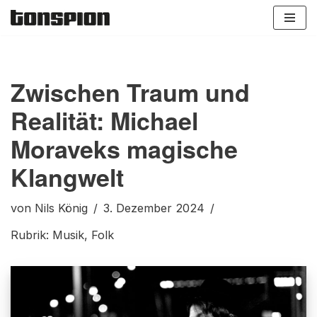
Zum
Inhalt
springen
Zwischen Traum und
Realität: Michael
Moraveks magische
Klangwelt
von
Nils König
3. Dezember 2024
Rubrik:
Musik
,
Folk