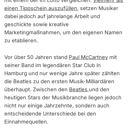
mit einem 6er im Lotto vergleichen.
Vielmehr als
einen Tippschein auszufüllen
, setzen Musiker
dabei jedoch auf jahrelange Arbeit und
geschickte sowie kreative
Marketingmaßnahmen, um den eigenen Namen
zu etablieren.
Vor über 50 Jahren stand
Paul McCartney
mit
seiner Band im legendären Star Club in
Hamburg und nur wenige Jahre später zählten
die Beatles zu den ersten Musik-Milliardären
überhaupt. Zwischen den
Beatles
und den
heutigen Stars der Musikbranche liegen jedoch
nicht nur einige Jahrzehnte, sondern auch
entscheidende Unterschiede bei den
Einnahmequellen.