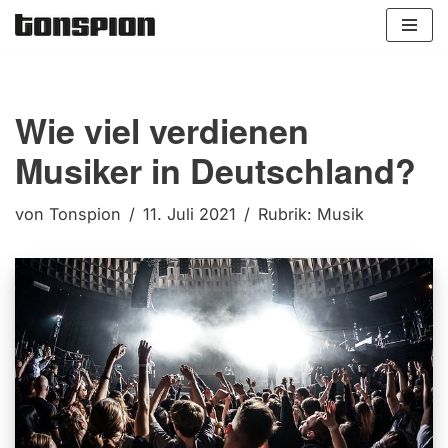
Zum
Inhalt
springen
Wie viel verdienen
Musiker in Deutschland?
von
Tonspion
11. Juli 2021
Rubrik:
Musik