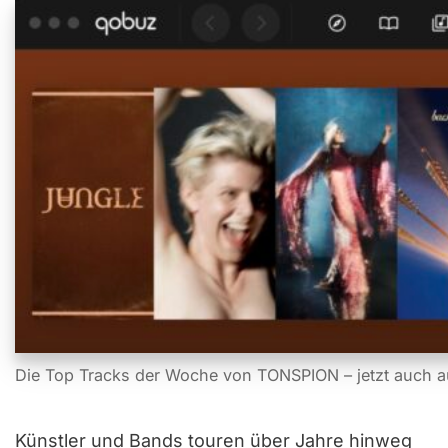
Die Top Tracks der Woche von TONSPION – jetzt auch a
Künstler und Bands touren über Jahre hinweg