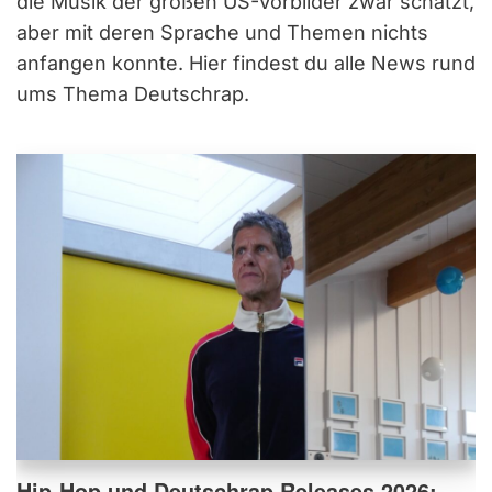
die Musik der großen US-Vorbilder zwar schätzt,
aber mit deren Sprache und Themen nichts
anfangen konnte. Hier findest du alle News rund
ums Thema Deutschrap.
Hip-Hop und Deutschrap Releases 2026: