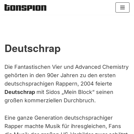
Zum
Inhalt
springen
Deutschrap
Die Fantastischen Vier und Advanced Chemistry
gehörten in den 90er Jahren zu den ersten
deutschsprachigen Rappern, 2004 feierte
Deutschrap
mit Sidos „Mein Block“ seinen
großen kommerziellen Durchbruch.
Eine ganze Generation deutschsprachiger
Rapper machte Musik für ihresgleichen, Fans