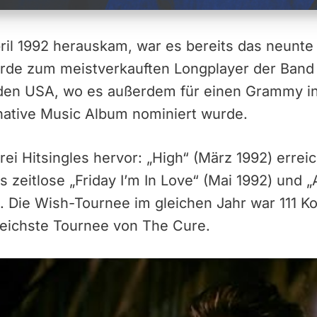
ril 1992 herauskam, war es bereits das neunt
rde zum meistverkauften Longplayer der Band u
n den USA, wo es außerdem für einen Grammy i
rnative Music Album nominiert wurde.
ei Hitsingles hervor: „High“ (März 1992) erreic
s zeitlose „Friday I’m In Love“ (Mai 1992) und „
). Die Wish-Tournee im gleichen Jahr war 111 Ko
eichste Tournee von The Cure.