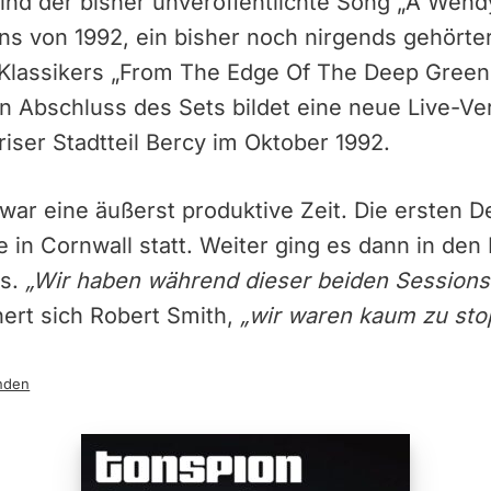
sind der bisher unveröffentlichte Song „A Wen
ns von 1992, ein bisher noch nirgends gehörte
lassikers „From The Edge Of The Deep Green 
n Abschluss des Sets bildet eine neue Live-Ve
iser Stadtteil Bercy im Oktober 1992.
 war eine äußerst produktive Zeit. Die ersten
 in Cornwall statt. Weiter ging es dann in den
ds.
„Wir haben während dieser beiden Sessions
nert sich Robert Smith,
„wir waren kaum zu sto
nden