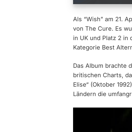
Als “Wish” am 21. Ap
von The Cure. Es wu
in UK und Platz 2 i
Kategorie Best Alte
Das Album brachte dr
britischen Charts, da
Elise“ (Oktober 1992
Ländern die umfangr