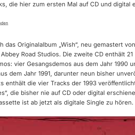
s, die hier zum ersten Mal auf CD und digital er
nden
ch das Originalalbum „Wish“, neu gemastert vo
 Abbey Road Studios. Die zweite CD enthält 21
emos: vier Gesangsdemos aus dem Jahr 1990 u
us dem Jahr 1991, darunter neun bisher unverö
s enthält die vier Tracks der 1993 veröffentlic
s“, die bisher nie auf CD oder digital erschien
sette ist ab jetzt als digitale Single zu hören.