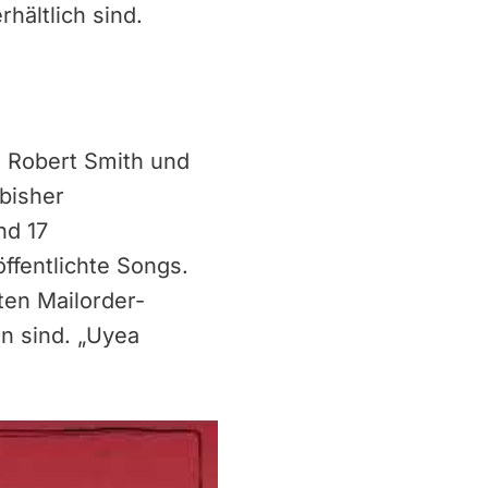
hältlich sind.
n Robert Smith und
 bisher
nd 17
ffentlichte Songs.
hten Mailorder-
en sind. „Uyea