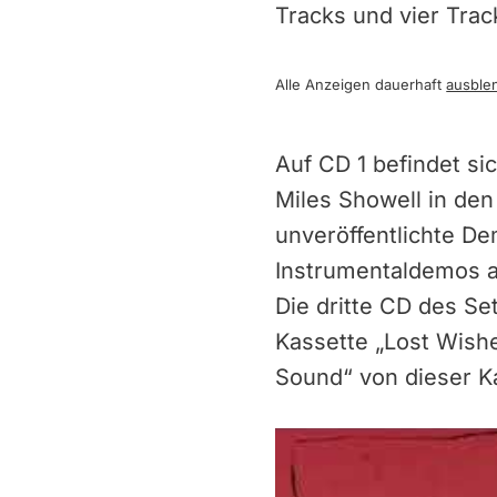
Tracks und vier Track
Alle Anzeigen dauerhaft
ausble
Auf CD 1 befindet si
Miles Showell in den
unveröffentlichte D
Instrumentaldemos a
Die dritte CD des Set
Kassette „Lost Wishe
Sound“ von dieser Kas