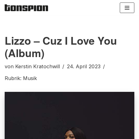
Zum
Inhalt
springen
Lizzo – Cuz I Love You
(Album)
von
Kerstin Kratochwill
24. April 2023
Rubrik:
Musik