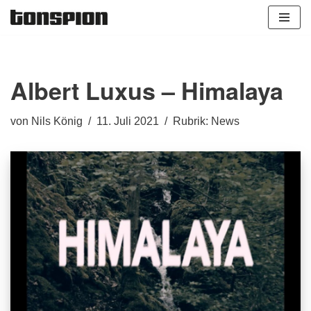
Zum
Inhalt
springen
Albert Luxus – Himalaya
von
Nils König
11. Juli 2021
Rubrik:
News