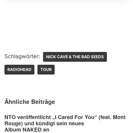
Schlagwörter:
NICK CAVE & THE BAD SEEDS
RADIOHEAD
TOUR
Ähnliche Beiträge
NTO veröffentlicht „I Cared For You“ (feat. Mont
Rouge) und kündigt sein neues
Album NAKED an