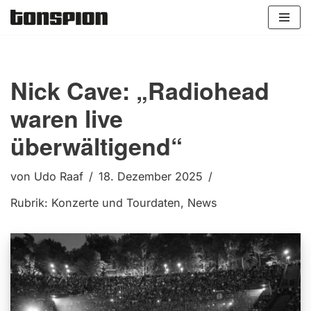
Zum
Inhalt
springen
Nick Cave: „Radiohead
waren live
überwältigend“
von
Udo Raaf
18. Dezember 2025
Rubrik:
Konzerte und Tourdaten
,
News