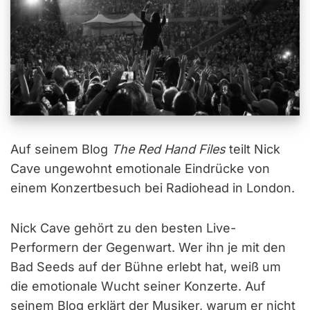
Auf seinem Blog
The Red Hand Files
teilt Nick
Cave ungewohnt emotionale Eindrücke von
einem Konzertbesuch bei Radiohead in London.
Nick Cave gehört zu den besten Live-
Performern der Gegenwart. Wer ihn je mit den
Bad Seeds auf der Bühne erlebt hat, weiß um
die emotionale Wucht seiner Konzerte. Auf
seinem Blog erklärt der Musiker, warum er nicht