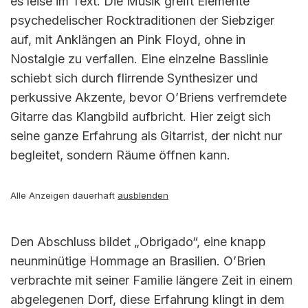
es leise im Text. Die Musik greift Elemente
psychedelischer Rocktraditionen der Siebziger
auf, mit Anklängen an Pink Floyd, ohne in
Nostalgie zu verfallen. Eine einzelne Basslinie
schiebt sich durch flirrende Synthesizer und
perkussive Akzente, bevor O’Briens verfremdete
Gitarre das Klangbild aufbricht. Hier zeigt sich
seine ganze Erfahrung als Gitarrist, der nicht nur
begleitet, sondern Räume öffnen kann.
Alle Anzeigen dauerhaft
ausblenden
Den Abschluss bildet „Obrigado“, eine knapp
neunminütige Hommage an Brasilien. O’Brien
verbrachte mit seiner Familie längere Zeit in einem
abgelegenen Dorf, diese Erfahrung klingt in dem