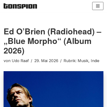
Zum
Inhalt
springen
Ed O’Brien (Radiohead) –
„Blue Morpho“ (Album
2026)
von
Udo Raaf
29. Mai 2026
Rubrik:
Musik
,
Indie