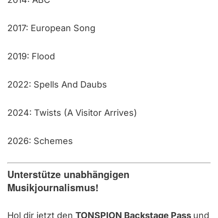
2017: European Song
2019: Flood
2022: Spells And Daubs
2024: Twists (A Visitor Arrives)
2026: Schemes
Unterstütze unabhängigen
Musikjournalismus!
Hol dir jetzt den
TONSPION Backstage Pass
und