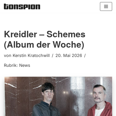
Zum
Inhalt
springen
Kreidler – Schemes
(Album der Woche)
von
Kerstin Kratochwill
20. Mai 2026
Rubrik:
News