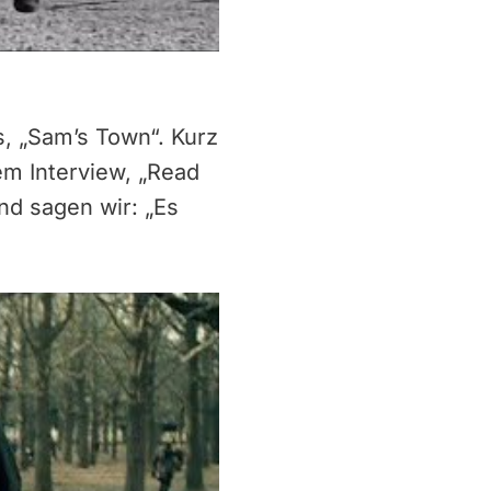
s, „Sam’s Town“. Kurz
em Interview, „Read
nd sagen wir: „Es