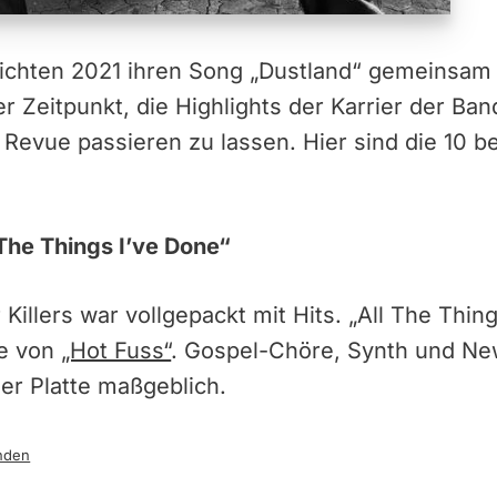
lichten 2021 ihren Song „Dustland“ gemeinsam
er Zeitpunkt, die Highlights der Karrier der B
Revue passieren zu lassen. Hier sind die 10 
l The Things I’ve Done“
Killers war vollgepackt mit Hits. „All The Thin
le von
„Hot Fuss“
. Gospel-Chöre, Synth und N
er Platte maßgeblich.
nden