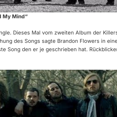
ad My Mind“
ingle. Dieses Mal vom zweiten Album der Killer
ichung des Songs sagte Brandon Flowers in ein
te Song den er je geschrieben hat. Rückblicke