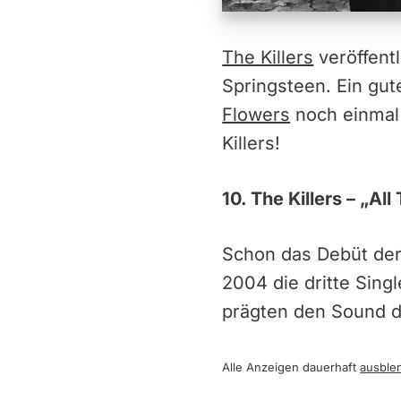
The Killers
veröffent
Springsteen. Ein gut
Flowers
noch einmal 
Killers!
10. The Killers – „Al
Schon das Debüt der 
2004 die dritte Sing
prägten den Sound d
Alle Anzeigen dauerhaft
ausble