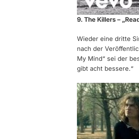
9. The Killers – „Re
Wieder eine dritte S
nach der Veröffentl
My Mind“ sei der bes
gibt acht bessere.“