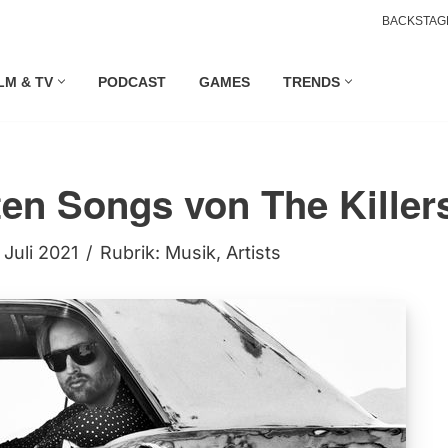
BACKSTAG
LM & TV
PODCAST
GAMES
TRENDS
ten Songs von The Killer
. Juli 2021
Rubrik:
Musik
,
Artists