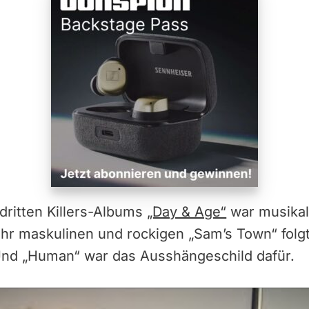
 dritten Killers-Albums
„Day & Age“
war musikal
hr maskulinen und rockigen „Sam’s Town“ folgt
nd „Human“ war das Ausshängeschild dafür.