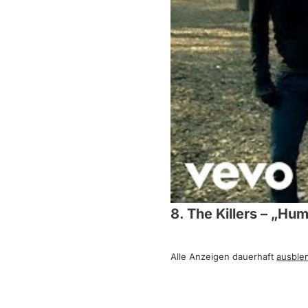
8. The Killers – „Hu
Alle Anzeigen dauerhaft
ausble