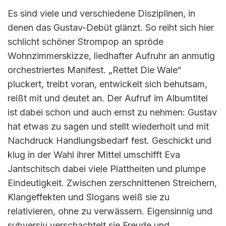
Es sind viele und verschiedene Disziplinen, in
denen das Gustav-Debüt glänzt. So reiht sich hier
schlicht schöner Strompop an spröde
Wohnzimmerskizze, liedhafter Aufruhr an anmutig
orchestriertes Manifest. „Rettet Die Wale“
pluckert, treibt voran, entwickelt sich behutsam,
reißt mit und deutet an. Der Aufruf im Albumtitel
ist dabei schon und auch ernst zu nehmen: Gustav
hat etwas zu sagen und stellt wiederholt und mit
Nachdruck Handlungsbedarf fest. Geschickt und
klug in der Wahl ihrer Mittel umschifft Eva
Jantschitsch dabei viele Plattheiten und plumpe
Eindeutigkeit. Zwischen zerschnittenen Streichern,
Klangeffekten und Slogans weiß sie zu
relativieren, ohne zu verwässern. Eigensinnig und
subversiv verschachtelt sie Freude und