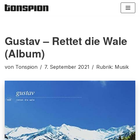
Zum
Inhalt
springen
Gustav – Rettet die Wale
(Album)
von
Tonspion
7. September 2021
Rubrik:
Musik