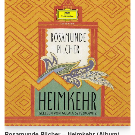
Rosamunde Pilcher – Heimkehr (Album)