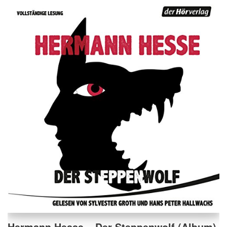
Hermann Hesse – Der Steppenwolf (Album)