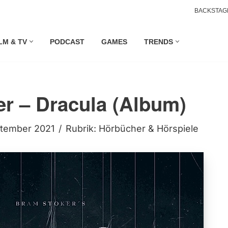
BACKSTAG
LM & TV
PODCAST
GAMES
TRENDS
r – Dracula (Album)
ptember 2021
Rubrik:
Hörbücher & Hörspiele