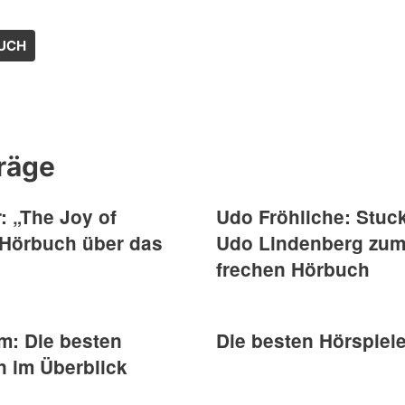
UCH
räge
: „The Joy of
Udo Fröhliche: Stuck
 Hörbuch über das
Udo Lindenberg zum 8
frechen Hörbuch
m: Die besten
Die besten Hörspiele
n im Überblick