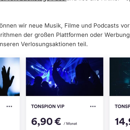
können wir neue Musik, Filme und Podcasts vor
orithmen der großen Plattformen oder Werbun
nseren Verlosungsaktionen teil.