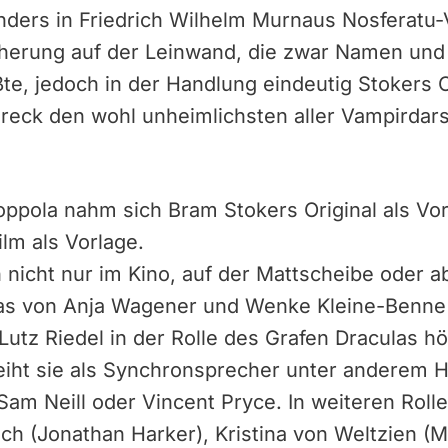
ders in Friedrich Wilhelm Murnaus Nosferatu-
herung auf der Leinwand, die zwar Namen und 
, jedoch in der Handlung eindeutig Stokers Or
eck den wohl unheimlichsten aller Vampirdarste
ppola nahm sich Bram Stokers Original als Vor
lm als Vorlage.
nicht nur im Kino, auf der Mattscheibe oder a
 das von Anja Wagener und Wenke Kleine-Benne 
 Lutz Riedel in der Rolle des Grafen Draculas h
 leiht sie als Synchronsprecher unter anderem
Sam Neill oder Vincent Pryce. In weiteren Roll
h (Jonathan Harker), Kristina von Weltzien (Mi