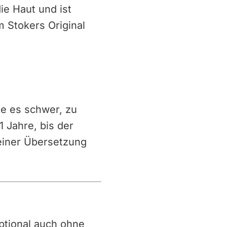
ie Haut und ist
m Stokers Original
te es schwer, zu
 Jahre, bis der
einer Übersetzung
 optional auch ohne