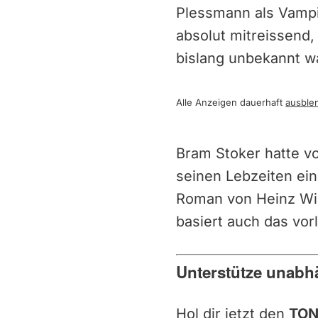
Plessmann als Vampir
absolut mitreissend,
bislang unbekannt w
Alle Anzeigen dauerhaft
ausble
Bram Stoker hatte v
seinen Lebzeiten ein
Roman von Heinz Wid
basiert auch das vor
Unterstütze unabh
Hol dir jetzt den
TON