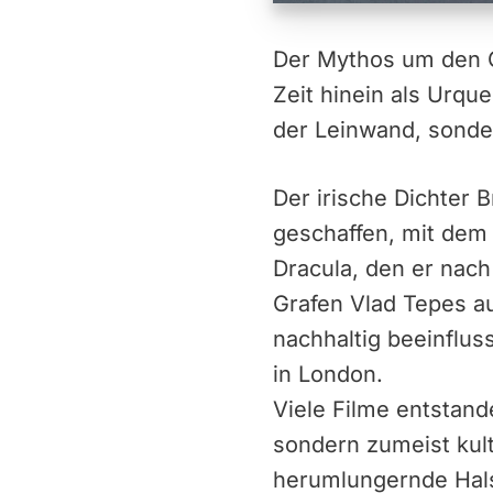
Der Mythos um den G
Zeit hinein als Urqu
der Leinwand, sonde
Der irische Dichter 
geschaffen, mit dem
Dracula, den er nac
Grafen Vlad Tepes au
nachhaltig beeinflus
in London.
Viele Filme entstande
sondern zumeist kult
herumlungernde Hals