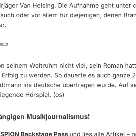
jäger Van Helsing. Die Aufnahme geht unter d
 auch oder vor allem für diejenigen, denen Bra
ar.
nden
on seinem Weltruhm nicht viel, sein Roman hat
 Erfolg zu werden. So dauerte es auch ganze 21
tmann ins deutsche übertragen wurde. Auf s
liegende Hörspiel. (os)
ängigen Musikjournalismus!
SPION Backstage Pass
und lies alle Artikel –