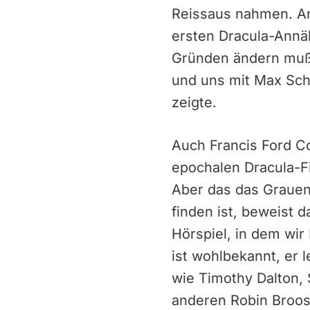
Reissaus nahmen. An
ersten Dracula-Annä
Gründen ändern mußte
und uns mit Max Schr
zeigte.
Auch Francis Ford Co
epochalen Dracula-Fi
Aber das das Grauen 
finden ist, beweist
Hörspiel, in dem wir
ist wohlbekannt, er
wie Timothy Dalton, 
anderen Robin Broosc