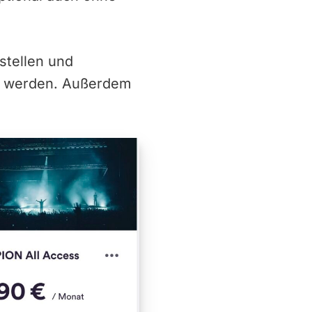
stellen und
g werden. Außerdem