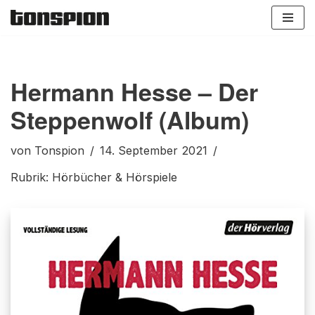
Zum
Inhalt
springen
Hermann Hesse – Der
Steppenwolf (Album)
von
Tonspion
14. September 2021
Rubrik:
Hörbücher & Hörspiele