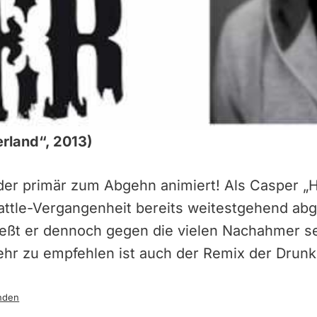
erland“, 2013)
der primär zum Abgehn animiert! Als Casper „H
Battle-Vergangenheit bereits weitestgehend ab
ießt er dennoch gegen die vielen Nachahmer s
Sehr zu empfehlen ist auch der Remix der Drun
nden