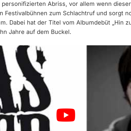
 personifizierten Abriss, vor allem wenn dieser
n Festivalbühnen zum Schlachtruf und sorgt n
um. Dabei hat der Titel vom Albumdebüt „Hin z
ehn Jahre auf dem Buckel.