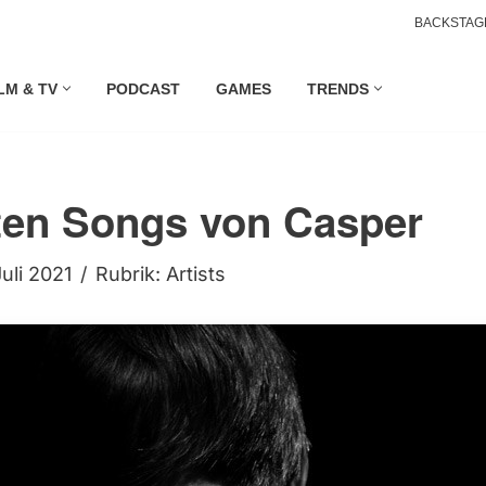
BACKSTAG
LM & TV
PODCAST
GAMES
TRENDS
ten Songs von Casper
Juli 2021
Rubrik:
Artists