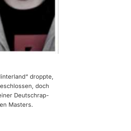
interland“ droppte,
geschlossen, doch
einer Deutschrap-
ken Masters.