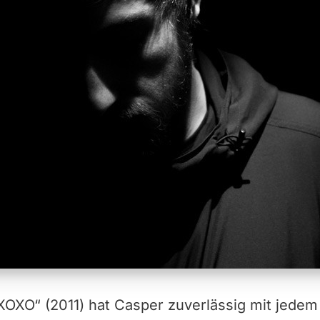
XOXO“ (2011) hat Casper zuverlässig mit jede