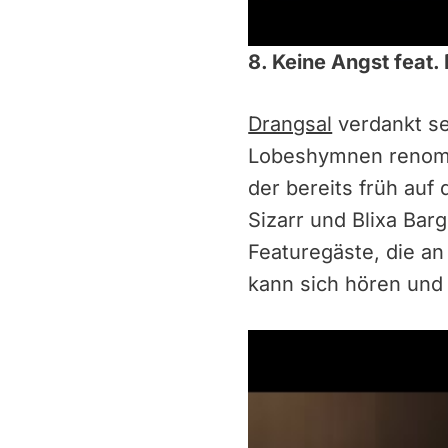
8. Keine Angst feat.
Drangsal
verdankt se
Lobeshymnen renomm
der bereits früh au
Sizarr und Blixa Bar
Featuregäste, die an
kann sich hören und