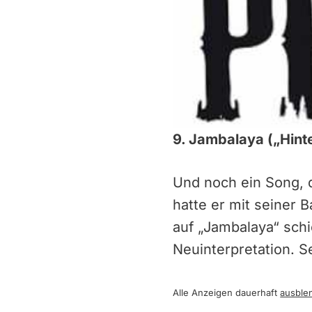
9. Jambalaya („Hint
Und noch ein Song, 
hatte er mit seiner 
auf „Jambalaya“ sch
Neuinterpretation. 
Alle Anzeigen dauerhaft
ausble