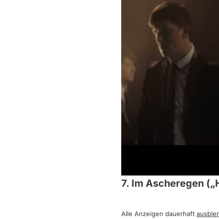
7. Im Ascheregen („H
Alle Anzeigen dauerhaft
ausble