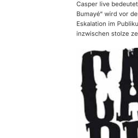
Casper live bedeutet
Bumayé“ wird vor de
Eskalation im Publik
inzwischen stolze z