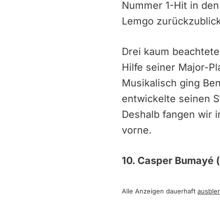
Nummer 1-Hit in den
Lemgo zurückzublic
Drei kaum beachtete 
Hilfe seiner Major-
Musikalisch ging Be
entwickelte seinen S
Deshalb fangen wir i
vorne.
10. Casper Bumayé (
Alle Anzeigen dauerhaft
ausble