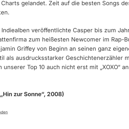
 Charts gelandet. Zeit auf die besten Songs d
ken.
Indiealben veröffentlichte Casper bis zum Jahr 
Plattenfirma zum heißesten Newcomer im Rap-B
njamin Griffey von Beginn an seinen ganz eig
til als ausdrucksstarker Geschichtenerzähler 
n unserer Top 10 auch nicht erst mit „XOXO“ an
„Hin zur Sonne“, 2008)
nden