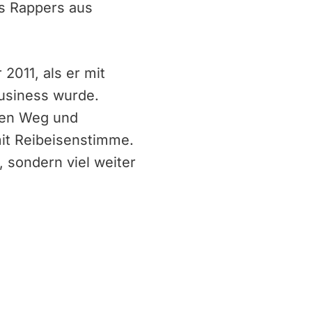
es Rappers aus
2011, als er mit
usiness wurde.
enen Weg und
mit Reibeisenstimme.
, sondern viel weiter