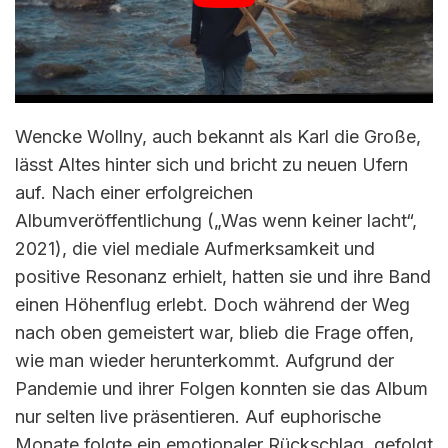
Wencke Wollny, auch bekannt als Karl die Große,
lässt Altes hinter sich und bricht zu neuen Ufern
auf. Nach einer erfolgreichen
Albumveröffentlichung („Was wenn keiner lacht“,
2021), die viel mediale Aufmerksamkeit und
positive Resonanz erhielt, hatten sie und ihre Band
einen Höhenflug erlebt. Doch während der Weg
nach oben gemeistert war, blieb die Frage offen,
wie man wieder herunterkommt. Aufgrund der
Pandemie und ihrer Folgen konnten sie das Album
nur selten live präsentieren. Auf euphorische
Monate folgte ein emotionaler Rückschlag, gefolgt