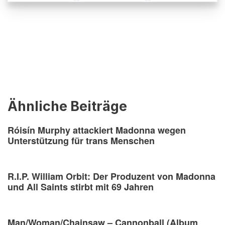
Ähnliche Beiträge
Róisín Murphy attackiert Madonna wegen
Unterstützung für trans Menschen
R.I.P. William Orbit: Der Produzent von Madonna
und All Saints stirbt mit 69 Jahren
Man/Woman/Chainsaw – Cannonball (Album