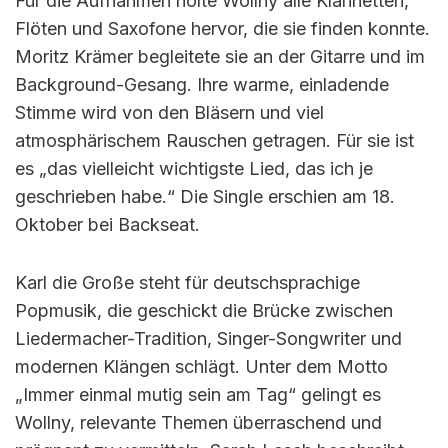
Für die Aufnahmen holte Wollny alle Klarinetten,
Flöten und Saxofone hervor, die sie finden konnte.
Moritz Krämer begleitete sie an der Gitarre und im
Background-Gesang. Ihre warme, einladende
Stimme wird von den Bläsern und viel
atmosphärischem Rauschen getragen. Für sie ist
es „das vielleicht wichtigste Lied, das ich je
geschrieben habe.“ Die Single erschien am 18.
Oktober bei Backseat.
Karl die Große steht für deutschsprachige
Popmusik, die geschickt die Brücke zwischen
Liedermacher-Tradition, Singer-Songwriter und
modernen Klängen schlägt. Unter dem Motto
„Immer einmal mutig sein am Tag“ gelingt es
Wollny, relevante Themen überraschend und