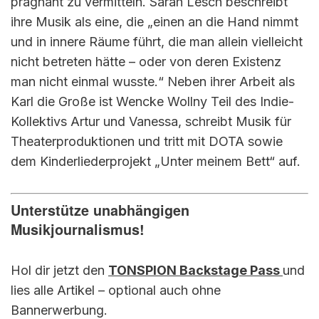
prägnant zu vermitteln. Sarah Lesch beschreibt
ihre Musik als eine, die „einen an die Hand nimmt
und in innere Räume führt, die man allein vielleicht
nicht betreten hätte – oder von deren Existenz
man nicht einmal wusste.“ Neben ihrer Arbeit als
Karl die Große ist Wencke Wollny Teil des Indie-
Kollektivs Artur und Vanessa, schreibt Musik für
Theaterproduktionen und tritt mit DOTA sowie
dem Kinderliederprojekt „Unter meinem Bett“ auf.
Unterstütze unabhängigen
Musikjournalismus!
Hol dir jetzt den
TONSPION Backstage Pass
und
lies alle Artikel – optional auch ohne
Bannerwerbung.