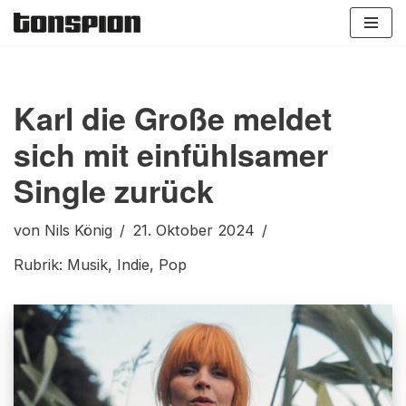
Zum
Inhalt
springen
Karl die Große meldet
sich mit einfühlsamer
Single zurück
von
Nils König
21. Oktober 2024
Rubrik:
Musik
,
Indie
,
Pop