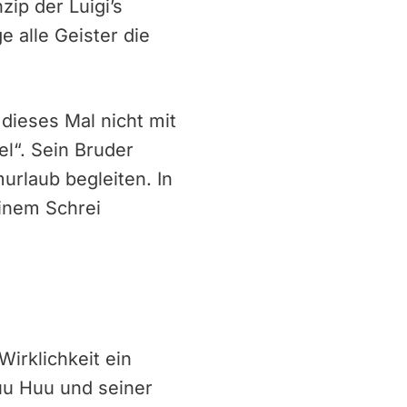
ip der Luigi’s
 alle Geister die
 dieses Mal nicht mit
el“. Sein Bruder
urlaub begleiten. In
einem Schrei
irklichkeit ein
Buu Huu und seiner