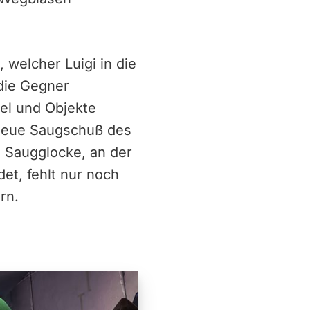
 welcher Luigi in die
 die Gegner
el und Objekte
 neue Saugschuß des
e Saugglocke, an der
det, fehlt nur noch
rn.