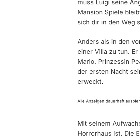
muss Luigi seine Ang
Mansion Spiele bleib
sich dir in den Weg s
Anders als in den vor
einer Villa zu tun. E
Mario, Prinzessin Pe
der ersten Nacht sei
erweckt.
Alle Anzeigen dauerhaft
ausble
Mit seinem Aufwachen
Horrorhaus ist. Die 