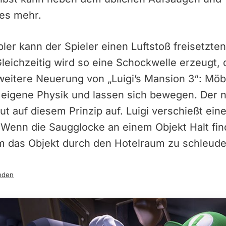
ges mehr.
er kann der Spieler einen Luftstoß freisetzten,
 Gleichzeitig wird so eine Schockwelle erzeugt,
weitere Neuerung von „Luigi’s Mansion 3“: Möb
 eigene Physik und lassen sich bewegen. Der
 auf diesem Prinzip auf. Luigi verschießt ein
t. Wenn die Saugglocke an einem Objekt Halt fin
um das Objekt durch den Hotelraum zu schleude
nden