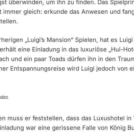
st überwinden, um ihn zu finden. Das Spielprinz
t immer gleich: erkunde das Anwesen und fange
tellen.
herigen „Luigi’s Mansion“ Spielen, hat es Luigi
r erhält eine Einladung in das luxuriöse „Hui-Hot
ach und ein paar Toads dürfen ihn in den Traum
ner Entspannungsreise wird Luigi jedoch von 
nden
 muss er feststellen, dass das Luxushotel in W
Einladung war eine gerissene Falle von König 