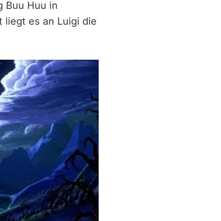
g Buu Huu in
liegt es an Luigi die