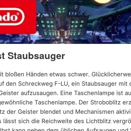
st Staubsauger
mit bloßen Händen etwas schwer. Glücklicherwei
uf den Schreckweg F-LU, ein Staubsauger mit 
 Geister aufzusaugen. Eine Taschenlampe ist a
 gewöhnliche Taschenlampe. Der Stroboblitz er
litz der Geister blendet und Mechanismen aktiv
lässt sich die Reichweite des Lichtblitz vergr
lbst kann neben dem üblichen Aufsaugen und