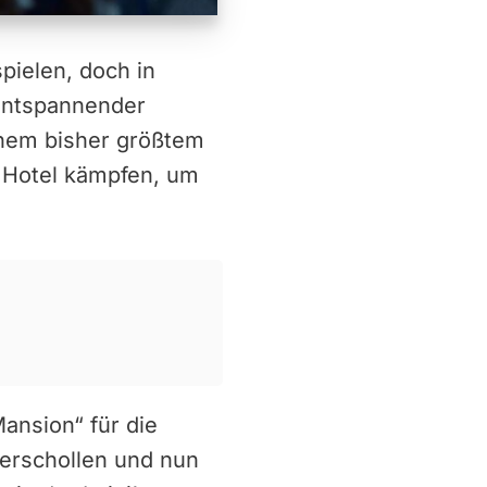
spielen, doch in
 entspannender
einem bisher größtem
s Hotel kämpfen, um
Mansion“ für die
erschollen und nun