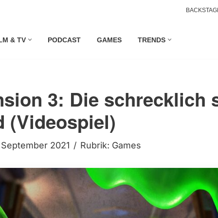
BACKSTAG
LM & TV
PODCAST
GAMES
TRENDS
nsion 3: Die schrecklich
d (Videospiel)
. September 2021
Rubrik:
Games