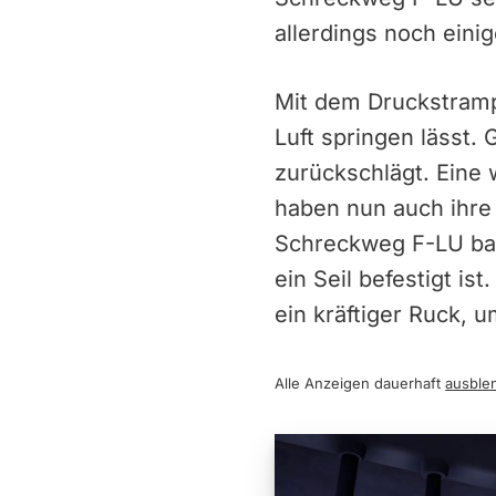
allerdings noch eini
Mit dem Druckstrampl
Luft springen lässt.
zurückschlägt. Eine 
haben nun auch ihre
Schreckweg F-LU baut
ein Seil befestigt is
ein kräftiger Ruck, 
Alle Anzeigen dauerhaft
ausble