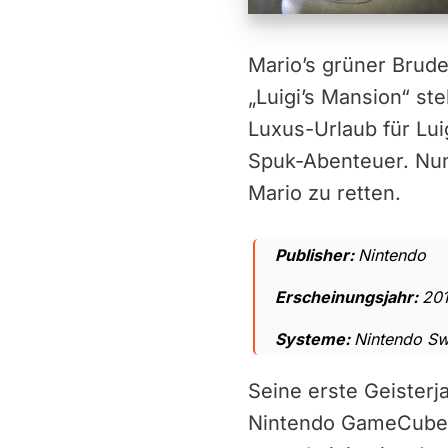
Mario’s grüner Bruder
„Luigi’s Mansion“ st
Luxus-Urlaub für Lui
Spuk-Abenteuer. Nun
Mario zu retten.
Publisher:
Nintendo
Erscheinungsjahr:
20
Systeme:
Nintendo Sw
Seine erste Geisterja
Nintendo GameCube. 