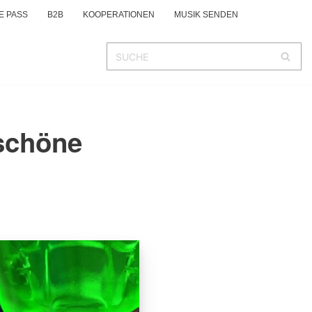
E PASS
B2B
KOOPERATIONEN
MUSIK SENDEN
 schöne