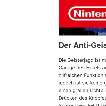
Der Anti-Gei
Die Geisterjagd ist 
Garage des Hotels a
hilfreichen Funktion
jedoch ist sie keine
einen grellen Lichtb
Drücken des Knopfes 
Schreckweg F-LU se