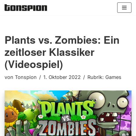
Zum
Inhalt
springen
Plants vs. Zombies: Ein
zeitloser Klassiker
(Videospiel)
von
Tonspion
1. Oktober 2022
Rubrik:
Games