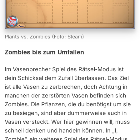
Plants vs. Zombies (Foto: Steam)
Zombies bis zum Umfallen
Im Vasenbrecher Spiel des Rätsel-Modus ist
dein Schicksal dem Zufall überlassen. Das Ziel
ist alle Vasen zu zerbrechen, doch Achtung in
manchen der zerstörten Vasen befinden sich
Zombies. Die Pflanzen, die du benötigst um sie
zu besiegen, sind aber dummerweise auch in
Vasen versteckt. Wer hier gewinnen will, muss
schnell denken und handeln können. In „I,
Zombie“, ein weiteres Spiel des Rätsel-Modus,