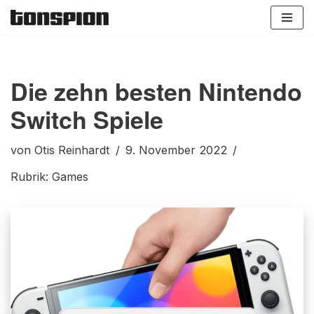
Zum
Inhalt
springen
Die zehn besten Nintendo
Switch Spiele
von
Otis Reinhardt
9. November 2022
Rubrik:
Games