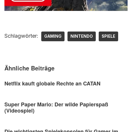
Schlagwörter:
GAMING
NINTENDO
SPIELE
Ähnliche Beiträge
Netflix kauft globale Rechte an CATAN
Super Paper Mario: Der wilde Papierspaß
(Videospiel)
Die wichtigsten Spielekonsolen für Gamer im