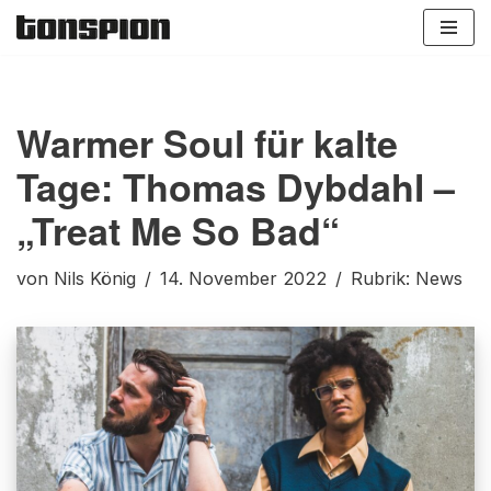
Zum
Inhalt
springen
Warmer Soul für kalte
Tage: Thomas Dybdahl –
„Treat Me So Bad“
von
Nils König
14. November 2022
Rubrik:
News