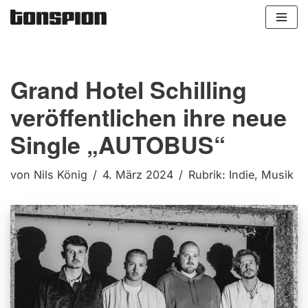
Zum
Inhalt
springen
Grand Hotel Schilling
veröffentlichen ihre neue
Single „AUTOBUS“
von
Nils König
4. März 2024
Rubrik:
Indie
,
Musik