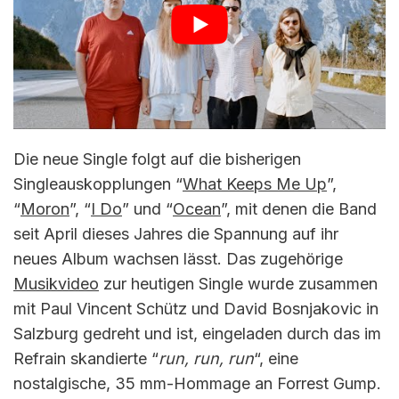
Die neue Single folgt auf die bisherigen
Singleauskopplungen “
What Keeps Me Up
”,
“
Moron
”, “
I Do
” und “
Ocean
”, mit denen die Band
seit April dieses Jahres die Spannung auf ihr
neues Album wachsen lässt. Das zugehörige
Musikvideo
zur heutigen Single wurde zusammen
mit Paul Vincent Schütz und David Bosnjakovic in
Salzburg gedreht und ist, eingeladen durch das im
Refrain skandierte “
run, run, run
“, eine
nostalgische, 35 mm-Hommage an Forrest Gump.