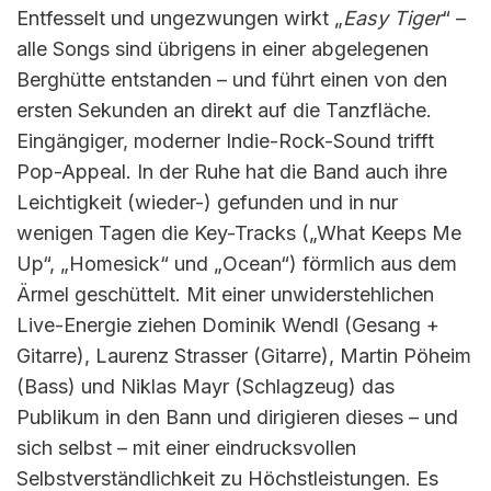
Entfesselt und ungezwungen wirkt „
Easy Tiger
“ –
alle Songs sind übrigens in einer abgelegenen
Berghütte entstanden – und führt einen von den
ersten Sekunden an direkt auf die Tanzfläche.
Eingängiger, moderner Indie-Rock-Sound trifft
Pop-Appeal. In der Ruhe hat die Band auch ihre
Leichtigkeit (wieder-) gefunden und in nur
wenigen Tagen die Key-Tracks („What Keeps Me
Up“, „Homesick“ und „Ocean“) förmlich aus dem
Ärmel geschüttelt. Mit einer unwiderstehlichen
Live-Energie ziehen Dominik Wendl (Gesang +
Gitarre), Laurenz Strasser (Gitarre), Martin Pöheim
(Bass) und Niklas Mayr (Schlagzeug) das
Publikum in den Bann und dirigieren dieses – und
sich selbst – mit einer eindrucksvollen
Selbstverständlichkeit zu Höchstleistungen. Es