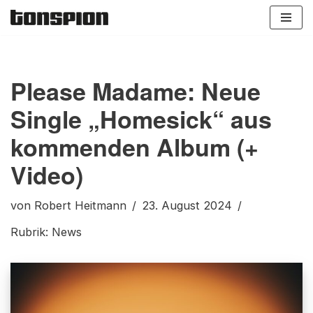
Zum
Inhalt
springen
Please Madame: Neue
Single „Homesick“ aus
kommenden Album (+
Video)
von
Robert Heitmann
23. August 2024
Rubrik:
News