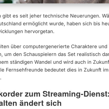
n gibt es seit jeher technische Neuerungen. W
utschland ermöglicht wurde, haben sich bis h
icklungen hervorgetan.
alten über computergenerierte Charaktere und 
 um den Schauspielern das Set realistisch dar
inem ständigen Wandel und wird auch in Zukunf
lle Fernsehfreunde bedeutet dies in Zukunft i
.
korder zum Streaming-Dienst
lten ändert sich