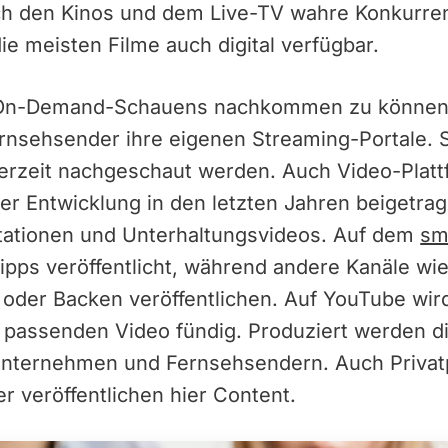
uch den Kinos und dem Live-TV wahre Konkurre
ie meisten Filme auch digital verfügbar.
n-Demand-Schauens nachkommen zu können, 
nsehsender ihre eigenen Streaming-Portale. S
erzeit nachgeschaut werden. Auch Video-Plat
der Entwicklung in den letzten Jahren beigetrag
ationen und Unterhaltungsvideos. Auf dem
sm
ipps veröffentlicht, während andere Kanäle w
der Backen veröffentlichen. Auf YouTube wird
passenden Video fündig. Produziert werden di
Unternehmen und Fernsehsendern. Auch Priva
r veröffentlichen hier Content.