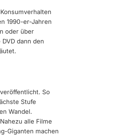
n Konsumverhalten
en 1990-er-Jahren
en oder über
ie DVD dann den
äutet.
eröffentlicht. So
ächste Stufe
ten Wandel.
Nahezu alle Filme
ing-Giganten machen