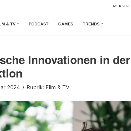
BACKSTAG
LM & TV
PODCAST
GAMES
TRENDS
sche Innovationen in der
tion
uar 2024
Rubrik:
Film & TV