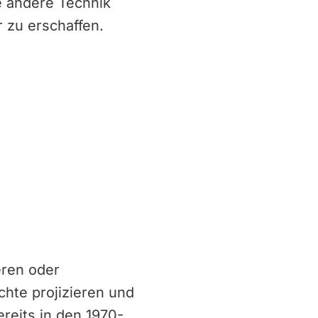
ne andere Technik
 zu erschaffen.
eren oder
hte projizieren und
ereits in den 1970-