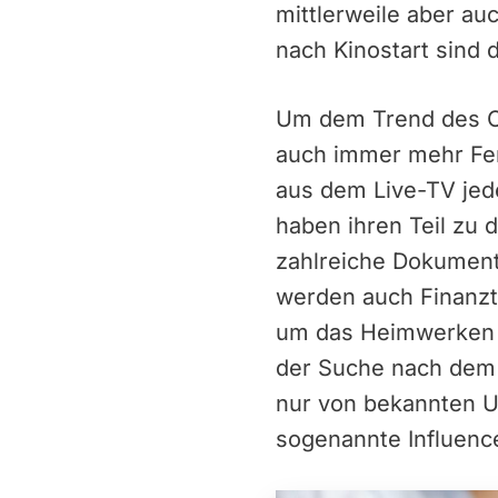
mittlerweile aber a
nach Kinostart sind d
Um dem Trend des O
auch immer mehr Fer
aus dem Live-TV jed
haben ihren Teil zu 
zahlreiche Dokument
werden auch Finanzt
um das Heimwerken o
der Suche nach dem 
nur von bekannten 
sogenannte Influence