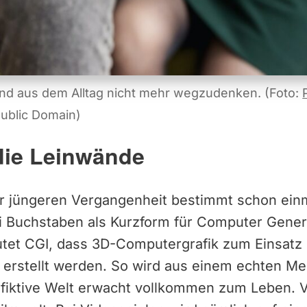
ind aus dem Alltag nicht mehr wegzudenken. (Foto:
blic Domain)
die Leinwände
er jüngeren Vergangenheit bestimmt schon ein
ei Buchstaben als Kurzform für Computer Gener
eutet CGI, dass 3D-Computergrafik zum Einsat
 erstellt werden. So wird aus einem echten Me
n fiktive Welt erwacht vollkommen zum Leben. 