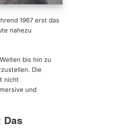
ährend 1967 erst das
eute nahezu
Welten bis hin zu
zustellen. Die
t nicht
mmersive und
: Das