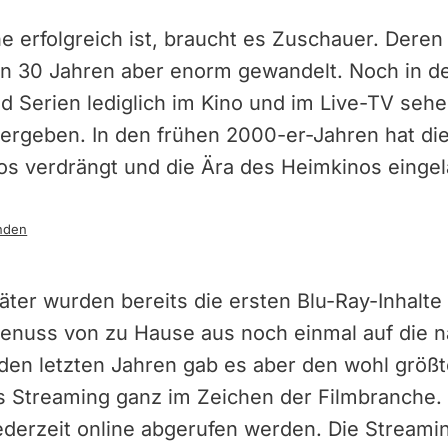
e erfolgreich ist, braucht es Zuschauer. Dere
ten 30 Jahren aber enorm gewandelt. Noch in d
 Serien lediglich im Kino und im Live-TV seh
ergeben. In den frühen 2000-er-Jahren hat d
os verdrängt und die Ära des Heimkinos eingel
nden
ter wurden bereits die ersten Blu-Ray-Inhalte v
enuss von zu Hause aus noch einmal auf die n
den letzten Jahren gab es aber den wohl größ
s Streaming ganz im Zeichen der Filmbranche. 
ederzeit online abgerufen werden. Die Stream