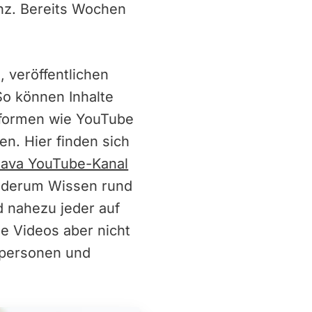
nz. Bereits Wochen
veröffentlichen
o können Inhalte
tformen wie YouTube
en. Hier finden sich
ava YouTube-Kanal
iederum Wissen rund
 nahezu jeder auf
e Videos aber nicht
tpersonen und