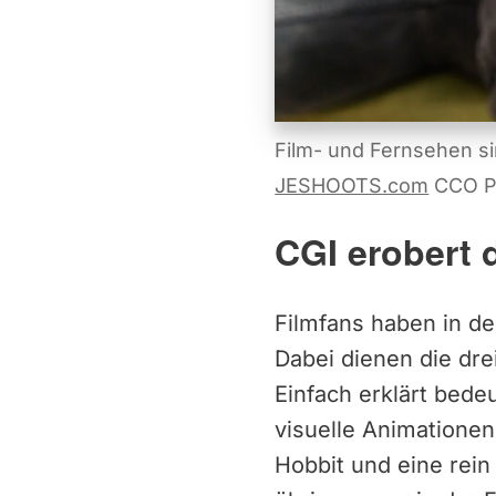
Film- und Fernsehen s
JESHOOTS.com
CCO Pu
CGI erobert 
Filmfans haben in d
Dabei dienen die dr
Einfach erklärt bed
visuelle Animationen
Hobbit und eine rei