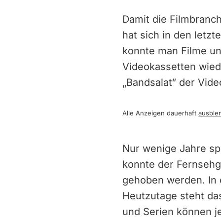
Damit die Filmbranch
hat sich in den letz
konnte man Filme und
Videokassetten wied
„Bandsalat“ der Vide
Alle Anzeigen dauerhaft
ausble
Nur wenige Jahre spä
konnte der Fernsehg
gehoben werden. In 
Heutzutage steht da
und Serien können j