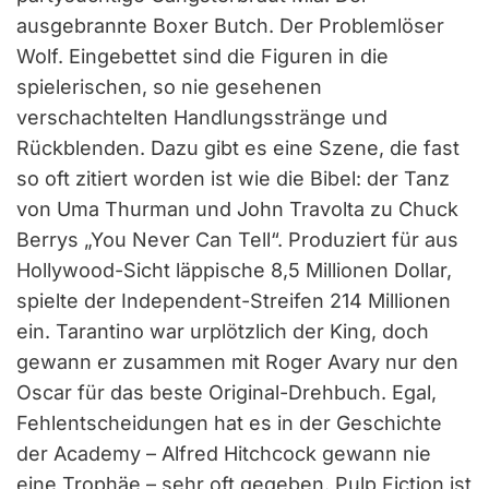
ausgebrannte Boxer Butch. Der Problemlöser
Wolf. Eingebettet sind die Figuren in die
spielerischen, so nie gesehenen
verschachtelten Handlungsstränge und
Rückblenden. Dazu gibt es eine Szene, die fast
so oft zitiert worden ist wie die Bibel: der Tanz
von Uma Thurman und John Travolta zu Chuck
Berrys „You Never Can Tell“. Produziert für aus
Hollywood-Sicht läppische 8,5 Millionen Dollar,
spielte der Independent-Streifen 214 Millionen
ein. Tarantino war urplötzlich der King, doch
gewann er zusammen mit Roger Avary nur den
Oscar für das beste Original-Drehbuch. Egal,
Fehlentscheidungen hat es in der Geschichte
der Academy – Alfred Hitchcock gewann nie
eine Trophäe – sehr oft gegeben. Pulp Fiction ist