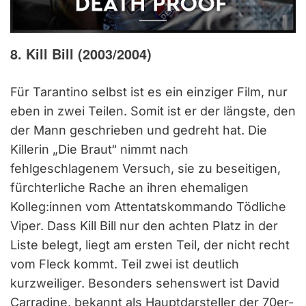
8. Kill Bill (2003/2004)
Für Tarantino selbst ist es ein einziger Film, nur
eben in zwei Teilen. Somit ist er der längste, den
der Mann geschrieben und gedreht hat. Die
Killerin „Die Braut“ nimmt nach
fehlgeschlagenem Versuch, sie zu beseitigen,
fürchterliche Rache an ihren ehemaligen
Kolleg:innen vom Attentatskommando Tödliche
Viper. Dass Kill Bill nur den achten Platz in der
Liste belegt, liegt am ersten Teil, der nicht recht
vom Fleck kommt. Teil zwei ist deutlich
kurzweiliger. Besonders sehenswert ist David
Carradine, bekannt als Hauptdarsteller der 70er-