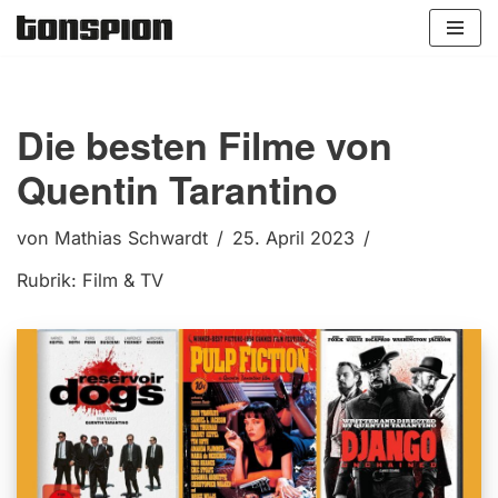
Zum
Inhalt
springen
Die besten Filme von
Quentin Tarantino
von
Mathias Schwardt
25. April 2023
Rubrik:
Film & TV