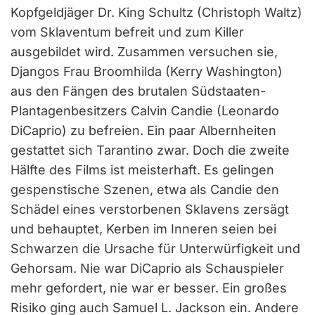
Kopfgeldjäger Dr. King Schultz (Christoph Waltz)
vom Sklaventum befreit und zum Killer
ausgebildet wird. Zusammen versuchen sie,
Djangos Frau Broomhilda (Kerry Washington)
aus den Fängen des brutalen Südstaaten-
Plantagenbesitzers Calvin Candie (Leonardo
DiCaprio) zu befreien. Ein paar Albernheiten
gestattet sich Tarantino zwar. Doch die zweite
Hälfte des Films ist meisterhaft. Es gelingen
gespenstische Szenen, etwa als Candie den
Schädel eines verstorbenen Sklavens zersägt
und behauptet, Kerben im Inneren seien bei
Schwarzen die Ursache für Unterwürfigkeit und
Gehorsam. Nie war DiCaprio als Schauspieler
mehr gefordert, nie war er besser. Ein großes
Risiko ging auch Samuel L. Jackson ein. Andere