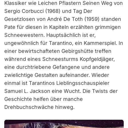
Klassiker wie Leichen Pflastern Seinen Weg von
Sergio Corbucci (1968) und Tag Der
Gesetzlosen von André De Toth (1959) standen
Pate für diesen in Kapiteln erzählten grimmigen
Schneewestern. Hauptsächlich ist er,
ungewöhnlich für Tarantino, ein Kammerspiel. In
einer bewirtschafteten Gebirgshütte treffen
während eines Schneesturms Kopfgeldjäger,
eine durchtriebene Gefangene und andere
zwielichtige Gestalten aufeinander. Wieder
einmal ist Tarantinos Lieblingsschauspieler
Samuel L. Jackson eine Wucht. Die Twists der
Geschichte helfen über manche
Drehbuchschwäche hinweg.