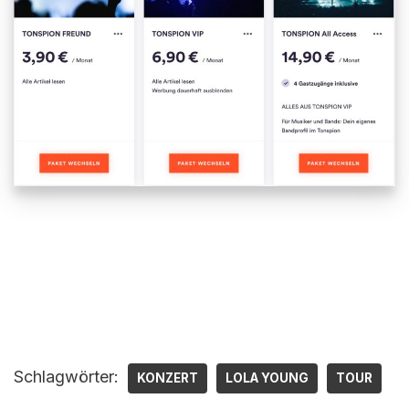
Schlagwörter:
KONZERT
LOLA YOUNG
TOUR