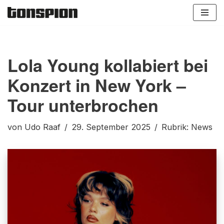
Zum
Inhalt
springen
Lola Young kollabiert bei
Konzert in New York –
Tour unterbrochen
von
Udo Raaf
29. September 2025
Rubrik:
News