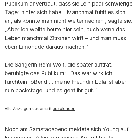
Publikum anvertraut, dass sie „ein paar schwierige
Tage“ hinter sich habe. „Manchmal fühlt es sich
an, als könnte man nicht weitermachen“, sagte sie.
„Aber ich wollte heute hier sein, auch wenn das
Leben manchmal Zitronen wirft – und man muss
eben Limonade daraus machen.“
Die Sängerin Remi Wolf, die später auftrat,
beruhigte das Publikum: „Das war wirklich
furchteinflößend … meine Freundin Lola ist aber
nun backstage, und es geht ihr gut.“
Alle Anzeigen dauerhaft
ausblenden
Noch am Samstagabend meldete sich Young auf
Instagram: „Allen, die meinen Auftritt heute