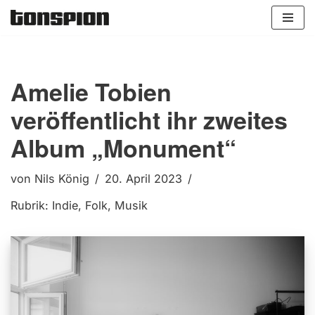
Zum
Inhalt
springen
Amelie Tobien
veröffentlicht ihr zweites
Album „Monument“
von
Nils König
20. April 2023
Rubrik:
Indie
,
Folk
,
Musik