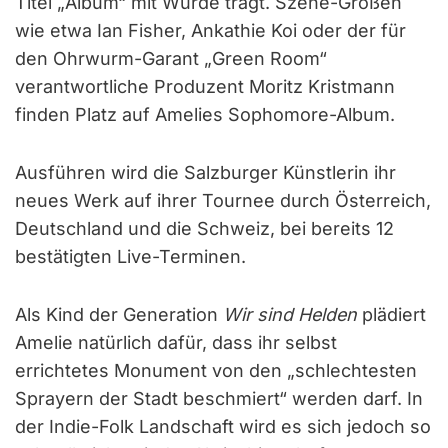
Titel „Album“ mit Würde trägt. Szene-Größen
wie etwa Ian Fisher, Ankathie Koi oder der für
den Ohrwurm-Garant „Green Room“
verantwortliche Produzent Moritz Kristmann
finden Platz auf Amelies Sophomore-Album.
Ausführen wird die Salzburger Künstlerin ihr
neues Werk auf ihrer Tournee durch Österreich,
Deutschland und die Schweiz, bei bereits 12
bestätigten Live-Terminen.
Als Kind der Generation
Wir sind Helden
plädiert
Amelie natürlich dafür, dass ihr selbst
errichtetes Monument von den „schlechtesten
Sprayern der Stadt beschmiert“ werden darf. In
der Indie-Folk Landschaft wird es sich jedoch so