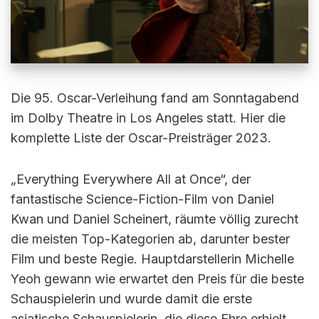
Die 95. Oscar-Verleihung fand am Sonntagabend
im Dolby Theatre in Los Angeles statt. Hier die
komplette Liste der Oscar-Preisträger 2023.
„Everything Everywhere All at Once“, der
fantastische Science-Fiction-Film von Daniel
Kwan und Daniel Scheinert, räumte völlig zurecht
die meisten Top-Kategorien ab, darunter bester
Film und beste Regie. Hauptdarstellerin Michelle
Yeoh gewann wie erwartet den Preis für die beste
Schauspielerin und wurde damit die erste
asiatische Schauspielerin, die diese Ehre erhielt.