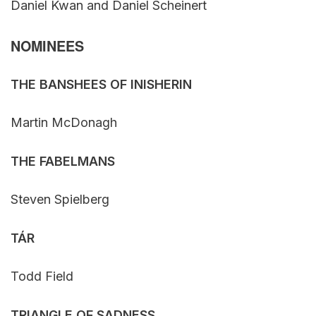
Daniel Kwan and Daniel Scheinert
NOMINEES
THE BANSHEES OF INISHERIN
Martin McDonagh
THE FABELMANS
Steven Spielberg
TÁR
Todd Field
TRIANGLE OF SADNESS