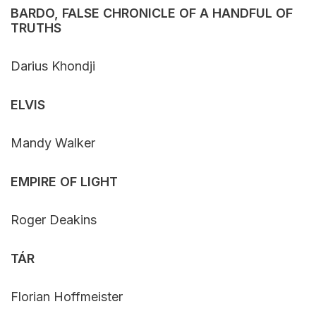
BARDO, FALSE CHRONICLE OF A HANDFUL OF
TRUTHS
Darius Khondji
ELVIS
Mandy Walker
EMPIRE OF LIGHT
Roger Deakins
TÁR
Florian Hoffmeister