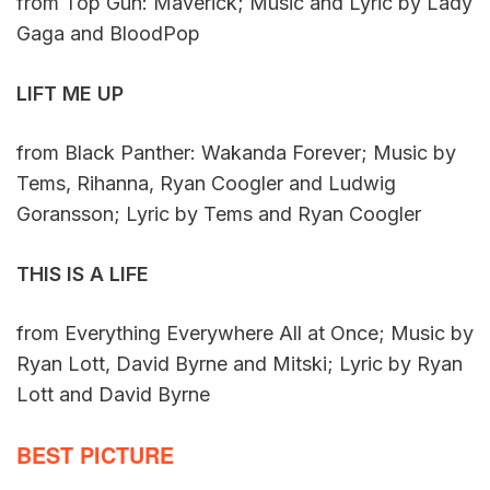
from Top Gun: Maverick; Music and Lyric by Lady
Gaga and BloodPop
LIFT ME UP
from Black Panther: Wakanda Forever; Music by
Tems, Rihanna, Ryan Coogler and Ludwig
Goransson; Lyric by Tems and Ryan Coogler
THIS IS A LIFE
from Everything Everywhere All at Once; Music by
Ryan Lott, David Byrne and Mitski; Lyric by Ryan
Lott and David Byrne
BEST PICTURE