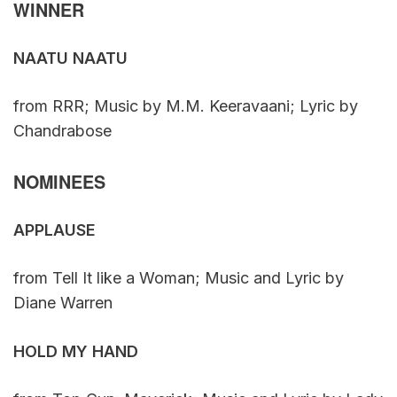
WINNER
NAATU NAATU
from RRR; Music by M.M. Keeravaani; Lyric by
Chandrabose
NOMINEES
APPLAUSE
from Tell It like a Woman; Music and Lyric by
Diane Warren
HOLD MY HAND