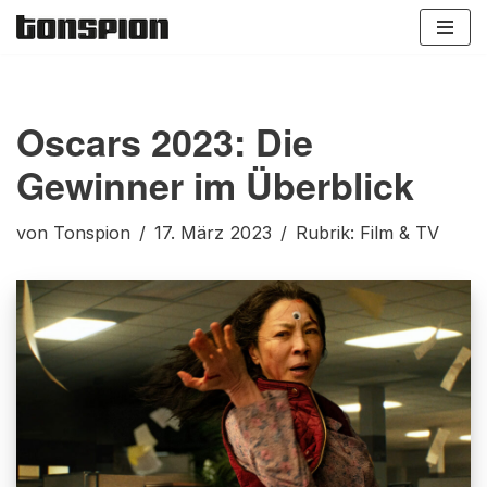
Zum
Inhalt
springen
Oscars 2023: Die
Gewinner im Überblick
von
Tonspion
17. März 2023
Rubrik:
Film & TV