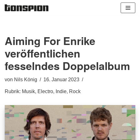
Zum
Inhalt
springen
Aiming For Enrike
veröffentlichen
fesselndes Doppelalbum
von
Nils König
16. Januar 2023
Rubrik:
Musik
,
Electro
,
Indie
,
Rock