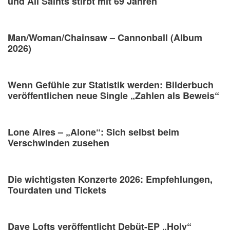
und All Saints stirbt mit 69 Jahren
Man/Woman/Chainsaw – Cannonball (Album
2026)
Wenn Gefühle zur Statistik werden: Bilderbuch
veröffentlichen neue Single „Zahlen als Beweis“
Lone Aires – „Alone“: Sich selbst beim
Verschwinden zusehen
Die wichtigsten Konzerte 2026: Empfehlungen,
Tourdaten und Tickets
Dave Lofts veröffentlicht Debüt-EP „Holy“