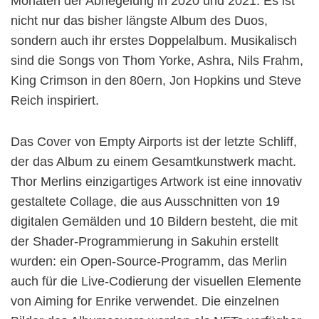
Monaten der Abriegelung in 2020 und 2021. Es ist
nicht nur das bisher längste Album des Duos,
sondern auch ihr erstes Doppelalbum. Musikalisch
sind die Songs von Thom Yorke, Ashra, Nils Frahm,
King Crimson in den 80ern, Jon Hopkins und Steve
Reich inspiriert.
Das Cover von Empty Airports ist der letzte Schliff,
der das Album zu einem Gesamtkunstwerk macht.
Thor Merlins einzigartiges Artwork ist eine innovativ
gestaltete Collage, die aus Ausschnitten von 19
digitalen Gemälden und 10 Bildern besteht, die mit
der Shader-Programmierung in Sakuhin erstellt
wurden: ein Open-Source-Programm, das Merlin
auch für die Live-Codierung der visuellen Elemente
von Aiming for Enrike verwendet. Die einzelnen