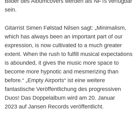
Bilder des Albumcovers werden als NFTs verfügbar
sein.
Gitarrist Simen Følstad Nilsen sagt: „Minimalism,
which has always been an important part of our
expression, is now cultivated to a much greater
extent. When the rush to fulfill musical expectations
is abounded, it gives the music more space to
become more hypnotic and mesmerizing than
before.“ „Empty Airports“ ist eine weitere
fantastische Veröffentlichung des progressiven
Duos! Das Doppelalbum wird am 20. Januar
2023 auf Jansen Records veröffentlicht.