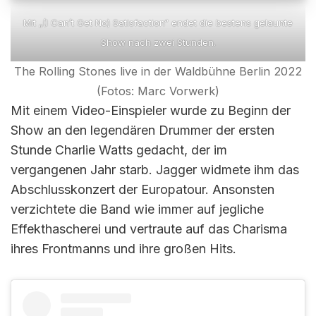
Mit „(I Can’t Get No) Satisfaction“ endet die bestens gelaunte
Show nach zwei Stunden.
The Rolling Stones live in der Waldbühne Berlin 2022
(Fotos: Marc Vorwerk)
Mit einem Video-Einspieler wurde zu Beginn der
Show an den legendären Drummer der ersten
Stunde Charlie Watts gedacht, der im
vergangenen Jahr starb. Jagger widmete ihm das
Abschlusskonzert der Europatour. Ansonsten
verzichtete die Band wie immer auf jegliche
Effekthascherei und vertraute auf das Charisma
ihres Frontmanns und ihre großen Hits.