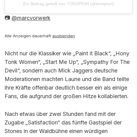
Ein Beitrag geteilt von TONSPION (@tonspion)
📷
@marcvorwerk
Alle Anzeigen dauerhaft
ausblenden
Nicht nur die Klassiker wie „Paint it Black“, „Hony
Tonk Women“, „Start Me Up“, „Sympathy For The
Devil“, sondern auch Mick Jaggers deutsche
Moderationen machten Laune und die Band teilte
ihre Kräfte offenbar deutlich besser ein als einige
Fans, die aufgrund der großen Hitze kollabierten.
Nach etwas über zwei Stunden fand mit der
Zugabe „Satisfaction“ das fünfte Gastspiel der
Stones in der Waldbühne einen würdigen