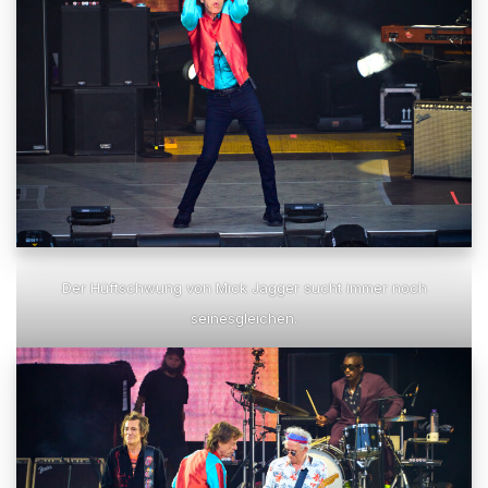
Der Hüftschwung von Mick Jagger sucht immer noch
seinesgleichen.