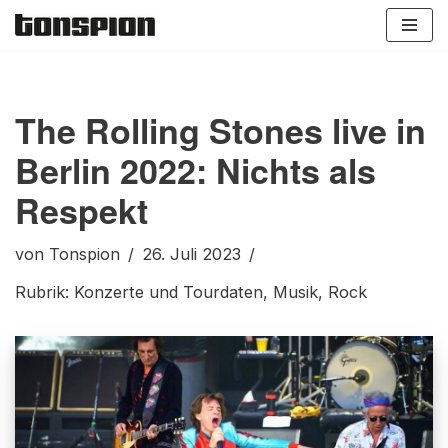
Zum
Inhalt
springen
The Rolling Stones live in
Berlin 2022: Nichts als
Respekt
von
Tonspion
26. Juli 2023
Rubrik:
Konzerte und Tourdaten
,
Musik
,
Rock