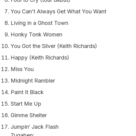
You Can’t Always Get What You Want
Living in a Ghost Town
Honky Tonk Women
You Got the Silver (Keith Richards)
Happy (Keith Richards)
Miss You
Midnight Rambler
Paint It Black
Start Me Up
Gimme Shelter
Jumpin‘ Jack Flash
Zugaben: