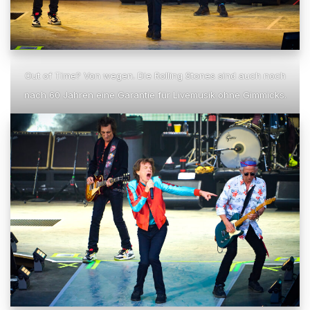
Out of Time? Von wegen. Die Rolling Stones sind auch noch
nach 60 Jahren eine Garantie für Livemusik ohne Gimmicks.