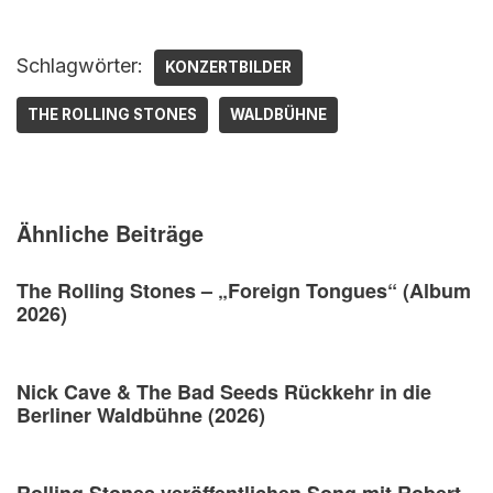
Schlagwörter:
KONZERTBILDER
THE ROLLING STONES
WALDBÜHNE
Ähnliche Beiträge
The Rolling Stones – „Foreign Tongues“ (Album
2026)
Nick Cave & The Bad Seeds Rückkehr in die
Berliner Waldbühne (2026)
Rolling Stones veröffentlichen Song mit Robert