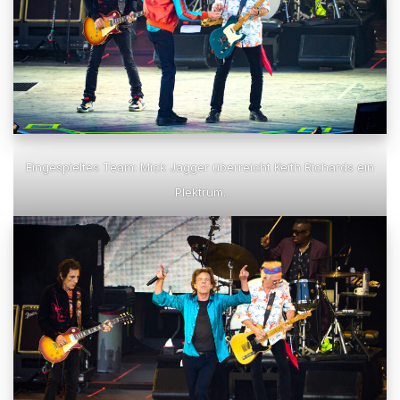
Eingespieltes Team: Mick Jagger überreicht Keith Richards ein
Plektrum.