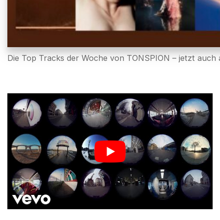
Die Top Tracks der Woche von TONSPION – jetzt auch a