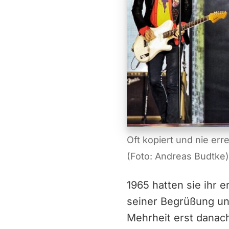
Oft kopiert und nie er
(Foto: Andreas Budtke
1965 hatten sie ihr e
seiner Begrüßung un
Mehrheit erst danac