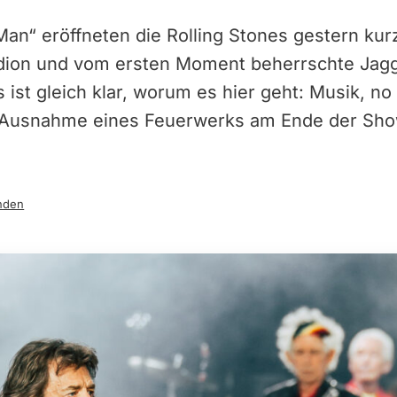
 Man“ eröffneten die Rolling Stones gestern kurz
ion und vom ersten Moment beherrschte Jagg
st gleich klar, worum es hier geht: Musik, no b
t Ausnahme eines Feuerwerks am Ende der Sho
nden