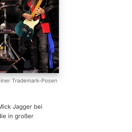
 seiner Trademark-Posen
 Mick Jagger bei
ie in großer