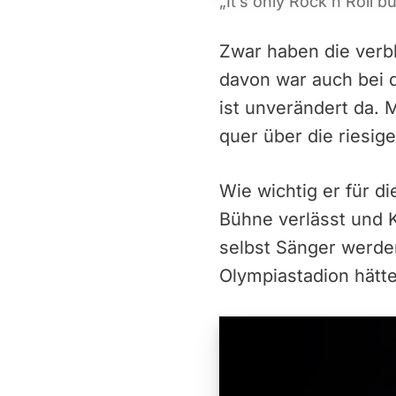
„It’s only Rock’n’Roll 
Zwar haben die verbl
davon war auch bei 
ist unverändert da.
quer über die riesig
Wie wichtig er für di
Bühne verlässt und K
selbst Sänger werde
Olympiastadion hätte