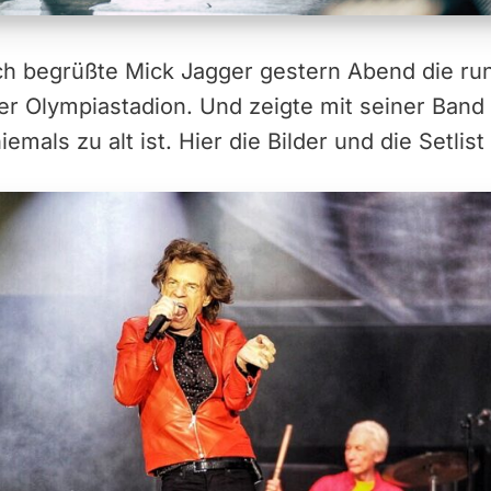
ch begrüßte Mick Jagger gestern Abend die r
er Olympiastadion. Und zeigte mit seiner Band
iemals zu alt ist. Hier die Bilder und die Setlis