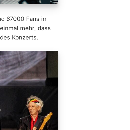
und 67000 Fans im
 einmal mehr, dass
t des Konzerts.