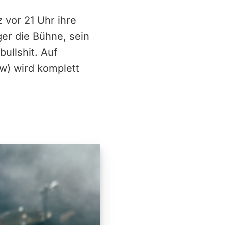
 vor 21 Uhr ihre
er die Bühne, sein
ullshit. Auf
w) wird komplett