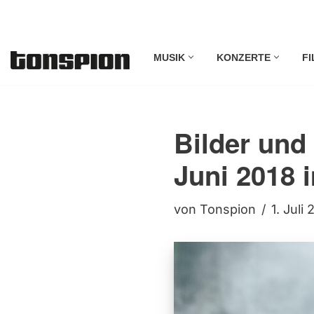
Zum
MUSIK
KONZERTE
FI
Inhalt
springen
Bilder und 
Juni 2018 
von
Tonspion
1. Juli