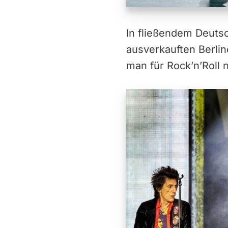
In fließendem Deuts
ausverkauften Berlin
man für Rock’n’Roll n