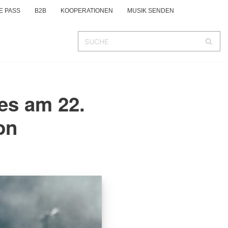
E PASS
B2B
KOOPERATIONEN
MUSIK SENDEN
nes am 22.
on