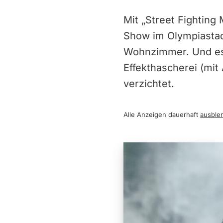
Mit „Street Fighting
Show im Olympiastad
Wohnzimmer. Und es i
Effekthascherei (mi
verzichtet.
Alle Anzeigen dauerhaft
ausble