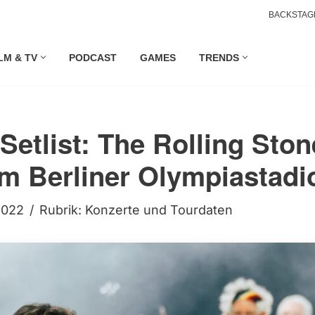
BACKSTAG
LM & TV
PODCAST
GAMES
TRENDS
Setlist: The Rolling Sto
im Berliner Olympiastadi
 2022
Rubrik:
Konzerte und Tourdaten