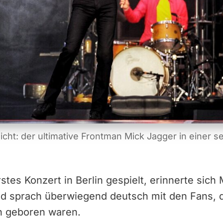
reicht: der ultimative Frontman Mick Jagger in einer
)
rstes Konzert in Berlin gespielt, erinnerte sich
d sprach überwiegend deutsch mit den Fans, d
h geboren waren.