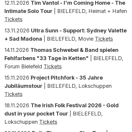
12.11.2026
Tim Vantol - I'm Coming Home - The
Intimate Solo Tour
| BIELEFELD, Heimat + Hafen
Tickets
13.11.2026
Ultra Sunn - Support: Sydney Valette
+ Sad Madona
| BIELEFELD, Movie
Tickets
14.11.2026
Thomas Schwebel & Band spielen
Fehlfarbens "33 Tage in Ketten"
| BIELEFELD,
Forum Bielefeld
Tickets
15.11.2026
Project Pitchfork - 35 Jahre
Jubiläumstour
| BIELEFELD, Lokschuppen
Tickets
18.11.2026
The Irish Folk Festival 2026 - Gold
dust in your pocket Tour
| BIELEFELD,
Lokschuppen
Tickets