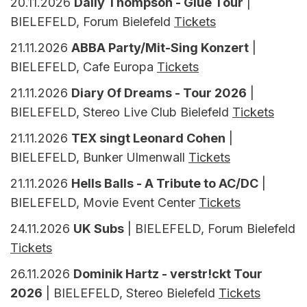
20.11.2026
Daily Thompson - Glue Tour
|
BIELEFELD, Forum Bielefeld
Tickets
21.11.2026
ABBA Party/Mit-Sing Konzert
|
BIELEFELD, Cafe Europa
Tickets
21.11.2026
Diary Of Dreams - Tour 2026
|
BIELEFELD, Stereo Live Club Bielefeld
Tickets
21.11.2026
TEX singt Leonard Cohen
|
BIELEFELD, Bunker Ulmenwall
Tickets
21.11.2026
Hells Balls - A Tribute to AC/DC
|
BIELEFELD, Movie Event Center
Tickets
24.11.2026
UK Subs
| BIELEFELD, Forum Bielefeld
Tickets
26.11.2026
Dominik Hartz - verstr!ckt Tour
2026
| BIELEFELD, Stereo Bielefeld
Tickets