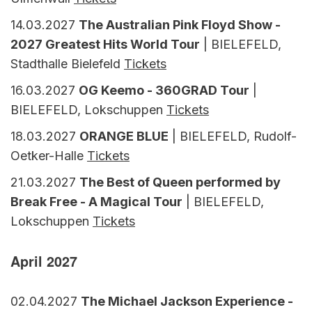
14.03.2027
The Australian Pink Floyd Show -
2027 Greatest Hits World Tour
| BIELEFELD,
Stadthalle Bielefeld
Tickets
16.03.2027
OG Keemo - 360GRAD Tour
|
BIELEFELD, Lokschuppen
Tickets
18.03.2027
ORANGE BLUE
| BIELEFELD, Rudolf-
Oetker-Halle
Tickets
21.03.2027
The Best of Queen performed by
Break Free - A Magical Tour
| BIELEFELD,
Lokschuppen
Tickets
April 2027
02.04.2027
The Michael Jackson Experience -