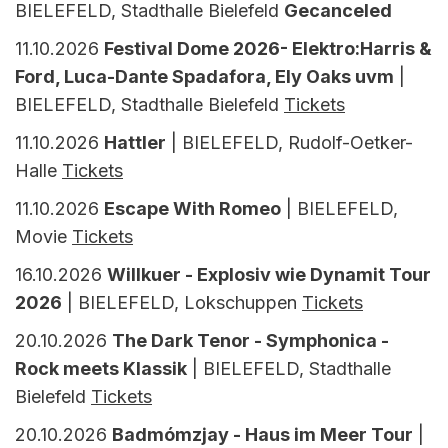
BIELEFELD, Stadthalle Bielefeld
Gecanceled
11.10.2026
Festival Dome 2026- Elektro:Harris &
Ford, Luca-Dante Spadafora, Ely Oaks uvm
|
BIELEFELD, Stadthalle Bielefeld
Tickets
11.10.2026
Hattler
| BIELEFELD, Rudolf-Oetker-
Halle
Tickets
11.10.2026
Escape With Romeo
| BIELEFELD,
Movie
Tickets
16.10.2026
Willkuer - Explosiv wie Dynamit Tour
2026
| BIELEFELD, Lokschuppen
Tickets
20.10.2026
The Dark Tenor - Symphonica -
Rock meets Klassik
| BIELEFELD, Stadthalle
Bielefeld
Tickets
20.10.2026
Badmómzjay - Haus im Meer Tour
|