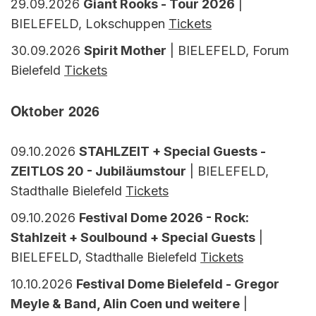
29.09.2026
Giant Rooks - Tour 2026
|
BIELEFELD, Lokschuppen
Tickets
30.09.2026
Spirit Mother
| BIELEFELD, Forum
Bielefeld
Tickets
Oktober 2026
09.10.2026
STAHLZEIT + Special Guests -
ZEITLOS 20 - Jubiläumstour
| BIELEFELD,
Stadthalle Bielefeld
Tickets
09.10.2026
Festival Dome 2026 - Rock:
Stahlzeit + Soulbound + Special Guests
|
BIELEFELD, Stadthalle Bielefeld
Tickets
10.10.2026
Festival Dome Bielefeld - Gregor
Meyle & Band, Alin Coen und weitere
|