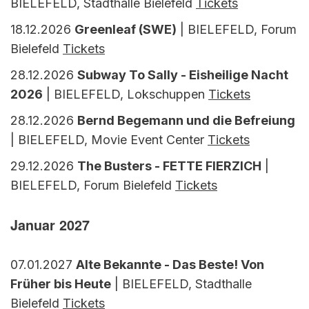
BIELEFELD, Stadthalle Bielefeld
Tickets
18.12.2026
Greenleaf (SWE)
| BIELEFELD, Forum
Bielefeld
Tickets
28.12.2026
Subway To Sally - Eisheilige Nacht
2026
| BIELEFELD, Lokschuppen
Tickets
28.12.2026
Bernd Begemann und die Befreiung
| BIELEFELD, Movie Event Center
Tickets
29.12.2026
The Busters - FETTE FIERZICH
|
BIELEFELD, Forum Bielefeld
Tickets
Januar 2027
07.01.2027
Alte Bekannte - Das Beste! Von
Früher bis Heute
| BIELEFELD, Stadthalle
Bielefeld
Tickets