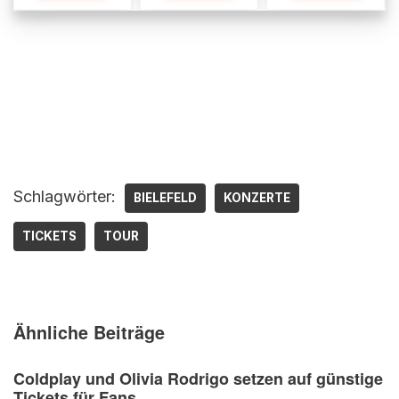
Schlagwörter:
BIELEFELD
KONZERTE
TICKETS
TOUR
Ähnliche Beiträge
Coldplay und Olivia Rodrigo setzen auf günstige
Tickets für Fans