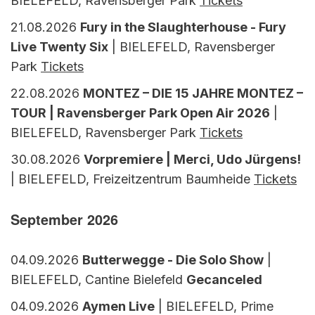
BIELEFELD, Ravensberger Park
Tickets
21.08.2026
Fury in the Slaughterhouse - Fury
Live Twenty Six
| BIELEFELD, Ravensberger
Park
Tickets
22.08.2026
MONTEZ – DIE 15 JAHRE MONTEZ –
TOUR | Ravensberger Park Open Air 2026
|
BIELEFELD, Ravensberger Park
Tickets
30.08.2026
Vorpremiere | Merci, Udo Jürgens!
| BIELEFELD, Freizeitzentrum Baumheide
Tickets
September 2026
04.09.2026
Butterwegge - Die Solo Show
|
BIELEFELD, Cantine Bielefeld
Gecanceled
04.09.2026
Aymen Live
| BIELEFELD, Prime