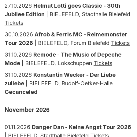
27.10.2026
Helmut Lotti goes Classic - 30th
Jubilee Edition
| BIELEFELD, Stadthalle Bielefeld
Tickets
30.10.2026
Afrob & Ferris MC - Reimemonster
Tour 2026
| BIELEFELD, Forum Bielefeld
Tickets
31.10.2026
Remode - The Music of Depeche
Mode
| BIELEFELD, Lokschuppen
Tickets
31.10.2026
Konstantin Wecker - Der Liebe
zuliebe
| BIELEFELD, Rudolf-Oetker-Halle
Gecanceled
November 2026
01.11.2026
Danger Dan - Keine Angst Tour 2026
| BIELEFELD, Stadthalle Bielefeld
Tickets