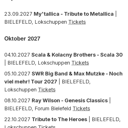
23.09.2027
My'tallica - Tribute to Metallica
|
BIELEFELD, Lokschuppen
Tickets
Oktober 2027
04.10.2027
Scala & Kolacny Brothers - Scala 30
| BIELEFELD, Lokschuppen
Tickets
05.10.2027
SWR Big Band & Max Mutzke - Noch
viel mehr! Tour 2027
| BIELEFELD,
Lokschuppen
Tickets
08.10.2027
Ray Wilson - Genesis Classics
|
BIELEFELD, Forum Bielefeld
Tickets
22.10.2027
Tribute to The Heroes
| BIELEFELD,
Lokschuppen
Tickets