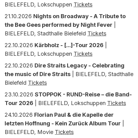
BIELEFELD, Lokschuppen
Tickets
21.10.2026
Nights on Broadway - A Tribute to
the Bee Gees performed by Night Fever
|
BIELEFELD, Stadthalle Bielefeld
Tickets
22.10.2026
Kärbholz - [...]-Tour 2026
|
BIELEFELD, Lokschuppen
Tickets
22.10.2026
Dire Straits Legacy - Celebrating
the music of Dire Straits
| BIELEFELD, Stadthalle
Bielefeld
Tickets
23.10.2026
STOPPOK - RUND-Reise – die Band-
Tour 2026
| BIELEFELD, Lokschuppen
Tickets
24.10.2026
Florian Paul & die Kapelle der
letzten Hoffnung - Kein Zurück Album Tour
|
BIELEFELD, Movie
Tickets