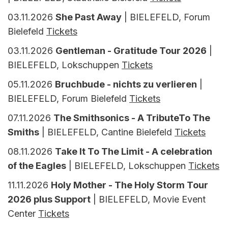
03.11.2026
She Past Away
| BIELEFELD, Forum
Bielefeld
Tickets
03.11.2026
Gentleman - Gratitude Tour 2026
|
BIELEFELD, Lokschuppen
Tickets
05.11.2026
Bruchbude - nichts zu verlieren
|
BIELEFELD, Forum Bielefeld
Tickets
07.11.2026
The Smithsonics - A TributeTo The
Smiths
| BIELEFELD, Cantine Bielefeld
Tickets
08.11.2026
Take It To The Limit - A celebration
of the Eagles
| BIELEFELD, Lokschuppen
Tickets
11.11.2026
Holy Mother - The Holy Storm Tour
2026 plus Support
| BIELEFELD, Movie Event
Center
Tickets