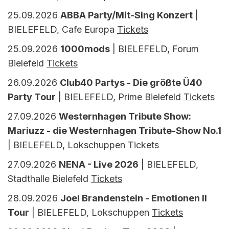
25.09.2026
ABBA Party/Mit-Sing Konzert
|
BIELEFELD, Cafe Europa
Tickets
25.09.2026
1000mods
| BIELEFELD, Forum
Bielefeld
Tickets
26.09.2026
Club40 Partys - Die größte Ü40
Party Tour
| BIELEFELD, Prime Bielefeld
Tickets
27.09.2026
Westernhagen Tribute Show:
Mariuzz - die Westernhagen Tribute-Show No.1
| BIELEFELD, Lokschuppen
Tickets
27.09.2026
NENA - Live 2026
| BIELEFELD,
Stadthalle Bielefeld
Tickets
28.09.2026
Joel Brandenstein - Emotionen II
Tour
| BIELEFELD, Lokschuppen
Tickets