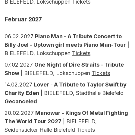
BIELEFELD, Lokschuppen
Tickets
Februar 2027
06.02.2027
Piano Man - A Tribute Concert to
Billy Joel - Uptown girl meets Piano Man-Tour
|
BIELEFELD, Lokschuppen
Tickets
07.02.2027
One Night of Dire Straits - Tribute
Show
| BIELEFELD, Lokschuppen
Tickets
14.02.2027
Lover - A Tribute to Taylor Swift by
Charity Eden
| BIELEFELD, Stadthalle Bielefeld
Gecanceled
20.02.2027
Manowar - Kings Of Metal Fighting
The World Tour 2027
| BIELEFELD,
Seidensticker Halle Bielefeld
Tickets