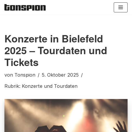
Zum
Inhalt
springen
Konzerte in Bielefeld
2025 – Tourdaten und
Tickets
von
Tonspion
5. Oktober 2025
Rubrik:
Konzerte und Tourdaten