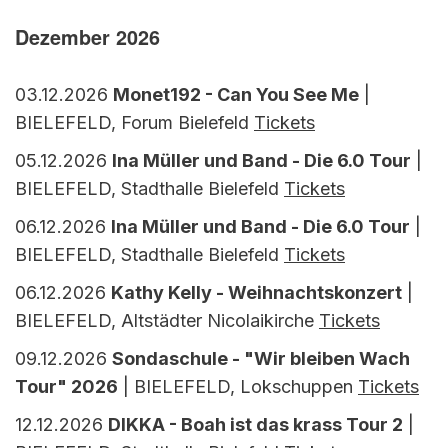
Dezember 2026
03.12.2026
Monet192 - Can You See Me
|
BIELEFELD, Forum Bielefeld
Tickets
05.12.2026
Ina Müller und Band - Die 6.0 Tour
|
BIELEFELD, Stadthalle Bielefeld
Tickets
06.12.2026
Ina Müller und Band - Die 6.0 Tour
|
BIELEFELD, Stadthalle Bielefeld
Tickets
06.12.2026
Kathy Kelly - Weihnachtskonzert
|
BIELEFELD, Altstädter Nicolaikirche
Tickets
09.12.2026
Sondaschule - "Wir bleiben Wach
Tour" 2026
| BIELEFELD, Lokschuppen
Tickets
12.12.2026
DIKKA - Boah ist das krass Tour 2
|