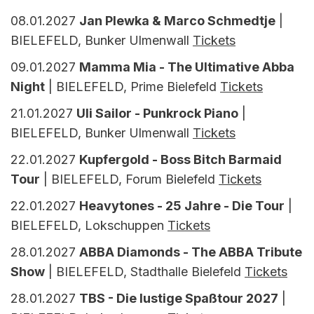
08.01.2027
Jan Plewka & Marco Schmedtje
|
BIELEFELD, Bunker Ulmenwall
Tickets
09.01.2027
Mamma Mia - The Ultimative Abba
Night
| BIELEFELD, Prime Bielefeld
Tickets
21.01.2027
Uli Sailor - Punkrock Piano
|
BIELEFELD, Bunker Ulmenwall
Tickets
22.01.2027
Kupfergold - Boss Bitch Barmaid
Tour
| BIELEFELD, Forum Bielefeld
Tickets
22.01.2027
Heavytones - 25 Jahre - Die Tour
|
BIELEFELD, Lokschuppen
Tickets
28.01.2027
ABBA Diamonds - The ABBA Tribute
Show
| BIELEFELD, Stadthalle Bielefeld
Tickets
28.01.2027
TBS - Die lustige Spaßtour 2027
|