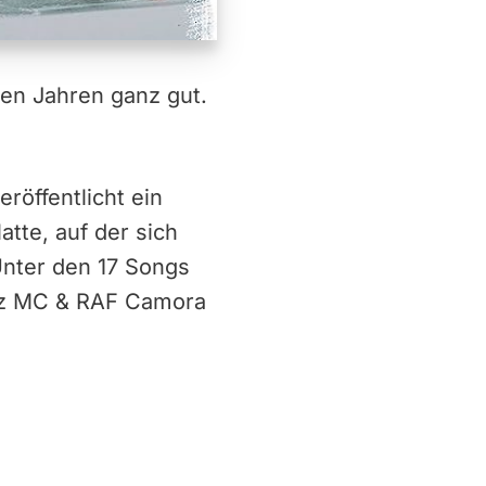
ben Jahren ganz gut.
röffentlicht ein
atte, auf der sich
Unter den 17 Songs
nez MC & RAF Camora