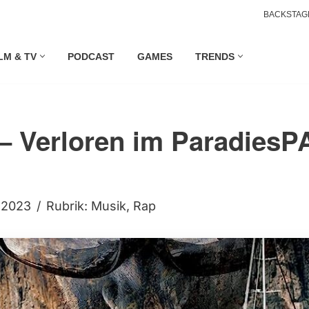
BACKSTAG
LM & TV
PODCAST
GAMES
TRENDS
– Verloren im ParadiesP
i 2023
Rubrik:
Musik
,
Rap