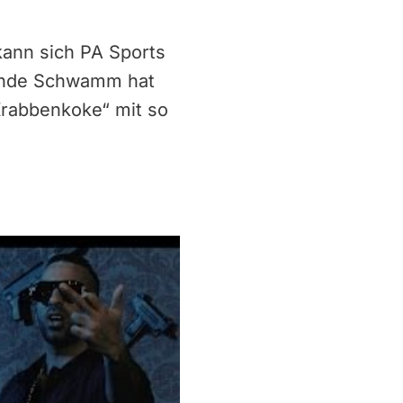
ann sich PA Sports
pende Schwamm hat
 Krabbenkoke“ mit so