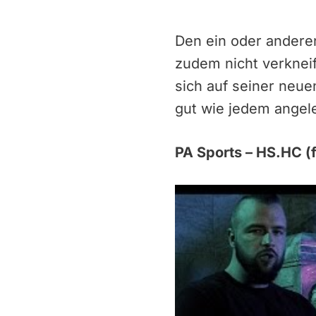
Den ein oder andere
zudem nicht verknei
sich auf seiner neue
gut wie jedem angele
PA Sports – HS.HC (f