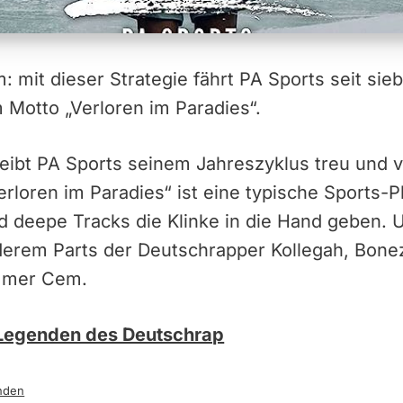
: mit dieser Strategie fährt PA Sports seit sie
 Motto „Verloren im Paradies“.
eibt PA Sports seinem Jahreszyklus treu und ve
rloren im Paradies“ ist eine typische Sports-Pl
d deepe Tracks die Klinke in die Hand geben. 
nderem Parts der Deutschrapper Kollegah, Bo
mmer Cem.
 Legenden des Deutschrap
nden