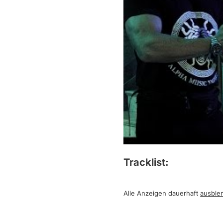
Tracklist:
Alle Anzeigen dauerhaft
ausble