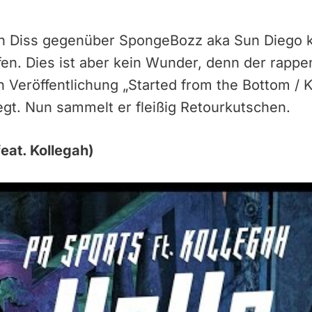
n Diss gegenüber SpongeBozz aka Sun Diego k
fen. Dies ist aber kein Wunder, denn der rap
n Veröffentlichung „Started from the Bottom /
gt. Nun sammelt er fleißig Retourkutschen.
eat. Kollegah)