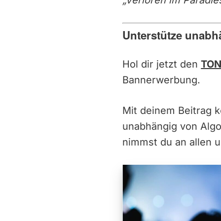
„Verloren im Paradies
Unterstütze unabh
Hol dir jetzt den
TON
Bannerwerbung.
Mit deinem Beitrag 
unabhängig von Alg
nimmst du an allen u