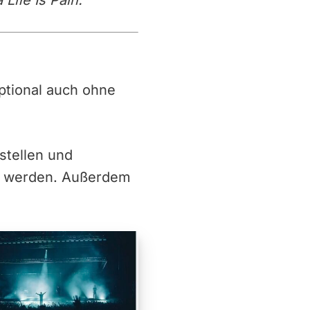
Life Is Pain.
 optional auch ohne
stellen und
g werden. Außerdem