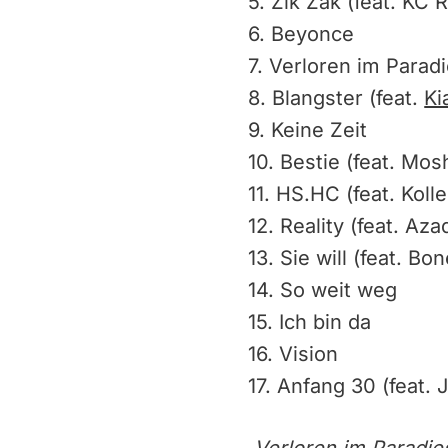
5. Zik Zak (feat. K
6. Beyonce
7. Verloren im Parad
8. Blangster (feat.
Ki
9. Keine Zeit
10. Bestie (feat. Mos
11. HS.HC (feat. Koll
12. Reality (feat. Aza
13. Sie will (feat. 
14. So weit weg
15. Ich bin da
16. Vision
17. Anfang 30 (feat. 