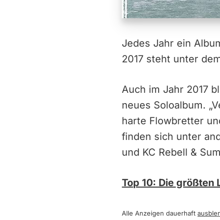
Jedes Jahr ein Album
2017 steht unter dem
Auch im Jahr 2017 bl
neues Soloalbum. „Ve
harte Flowbretter un
finden sich unter a
und KC Rebell & Su
Top 10: Die größten
Alle Anzeigen dauerhaft
ausble