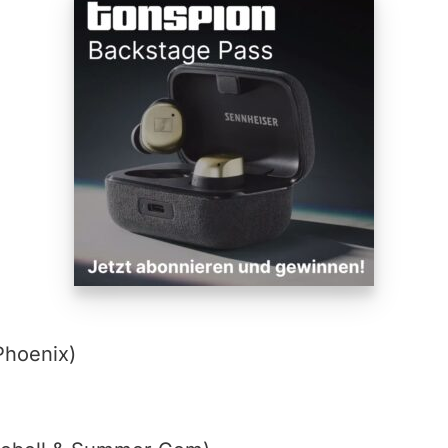
 Phoenix)