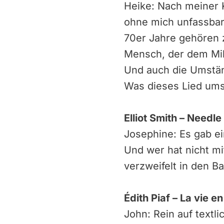
Heike: Nach meiner K
ohne mich unfassbar 
70er Jahre gehören 
Mensch, der dem Mil
Und auch die Umstän
Was dieses Lied ums
Elliot Smith – Needle
Josephine: Es gab ei
Und wer hat nicht mi
verzweifelt in den B
Édith Piaf – La vie e
John: Rein auf textli