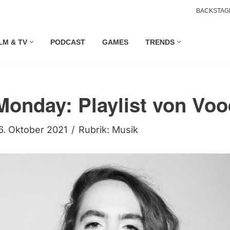
BACKSTAG
LM & TV
PODCAST
GAMES
TRENDS
Monday: Playlist von Vo
6. Oktober 2021
Rubrik:
Musik