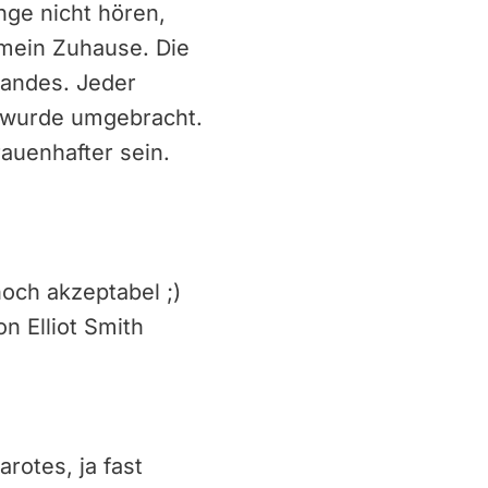
nge nicht hören,
n mein Zuhause. Die
Landes. Jeder
, wurde umgebracht.
auenhafter sein.
noch akzeptabel ;)
n Elliot Smith
arotes, ja fast