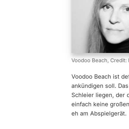
Voodoo Beach, Credit: 
Voodoo Beach ist defi
ankündigen soll. Da
Schleier liegen, der 
einfach keine große
eh am Abspielgerät.