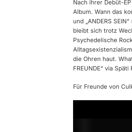
Nach ihrer Debüt-EP
Album. Wann das komm
und „ANDERS SEIN“ sc
bleibt sich trotz Wec
Psychedelische Rock-
Alltagsexistenzialis
die Ohren haut. What
FREUNDE“ via Späti 
Für Freunde von Cul