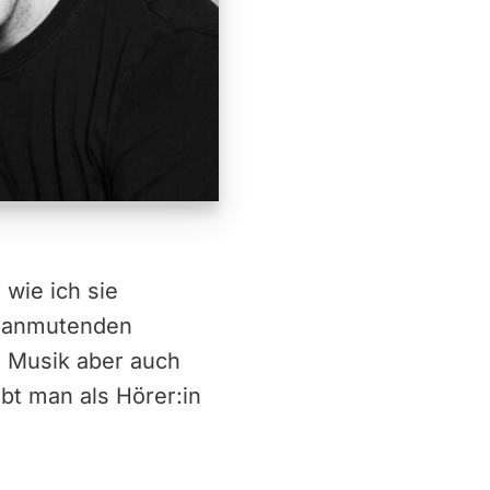
 wie ich sie
v anmutenden
re Musik aber auch
bt man als Hörer:in