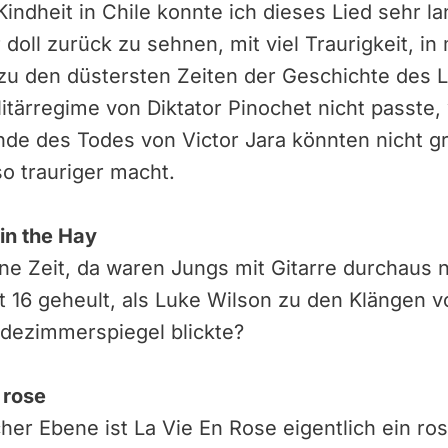
indheit in Chile konnte ich dieses Lied sehr la
doll zurück zu sehnen, mit viel Traurigkeit, i
zu den düstersten Zeiten der Geschichte des 
itärregime von Diktator Pinochet nicht passte
de des Todes von Victor Jara könnten nicht gr
o trauriger macht.
 in the Hay
ne Zeit, da waren Jungs mit Gitarre durchaus 
t 16 geheult, als Luke Wilson zu den Klängen vo
adezimmerspiegel blickte?
n rose
cher Ebene ist La Vie En Rose eigentlich ein ros