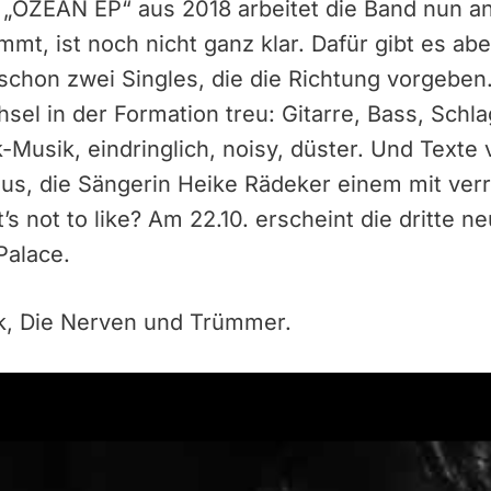
 „OZEAN EP“ aus 2018 arbeitet die Band nun a
t, ist noch nicht ganz klar. Dafür gibt es ab
hon zwei Singles, die die Richtung vorgeben. 
hsel in der Formation treu: Gitarre, Bass, Schl
Musik, eindringlich, noisy, düster. Und Texte v
mus, die Sängerin Heike Rädeker einem mit ver
’s not to like? Am 22.10. erscheint die dritte 
Palace.
k, Die Nerven und Trümmer.