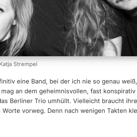
Katja Strempel
nitiv eine Band, bei der ich nie so genau weiß,
s mag an dem geheimnisvollen, fast konspirati
das Berliner Trio umhüllt. Vielleicht braucht ih
n Worte vorweg. Denn nach wenigen Takten kle