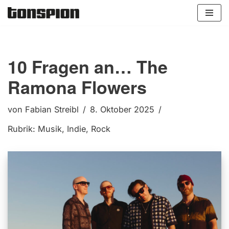
Zum
Inhalt
springen
10 Fragen an… The
Ramona Flowers
von
Fabian Streibl
8. Oktober 2025
Rubrik:
Musik
,
Indie
,
Rock