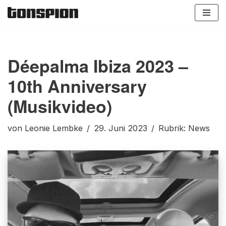
Zum
Inhalt
springen
Déepalma Ibiza 2023 –
10th Anniversary
(Musikvideo)
von
Leonie Lembke
29. Juni 2023
Rubrik:
News