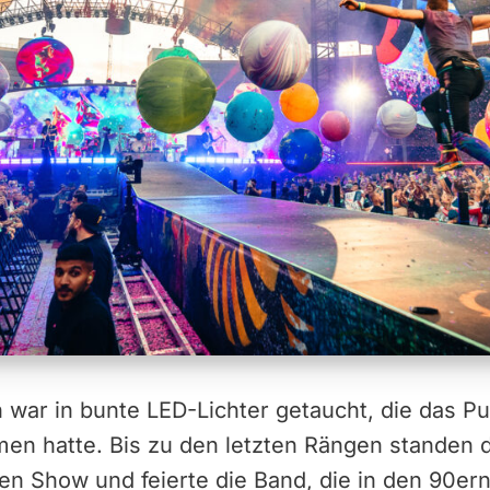
 war in bunte LED-Lichter getaucht, die das P
n hatte. Bis zu den letzten Rängen standen d
n Show und feierte die Band, die in den 90ern