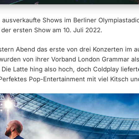
i ausverkaufte Shows im Berliner Olympiastadi
t der ersten Show am 10. Juli 2022.
stern Abend das erste von drei Konzerten im 
wurden von ihrer Vorband London Grammar als 
 Die Latte hing also hoch, doch Coldplay liefer
Perfektes Pop-Entertainment mit viel Kitsch un