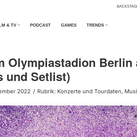
BACKSTAG
LM & TV
PODCAST
GAMES
TRENDS
m Olympiastadion Berlin 
 und Setlist)
ember 2022
Rubrik:
Konzerte und Tourdaten
,
Mus