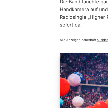
Die Band tauchte gan
Handkamera auf und b
Radiosingle „Higher 
sofort da.
Alle Anzeigen dauerhaft
ausble