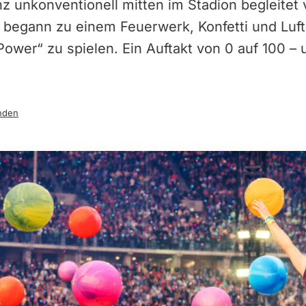
z unkonventionell mitten im Stadion begleitet 
egann zu einem Feuerwerk, Konfetti und Luftb
Power“ zu spielen. Ein Auftakt von 0 auf 100 – 
nden