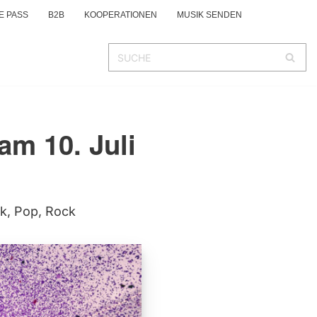
E PASS
B2B
KOOPERATIONEN
MUSIK SENDEN
am 10. Juli
ik
,
Pop
,
Rock