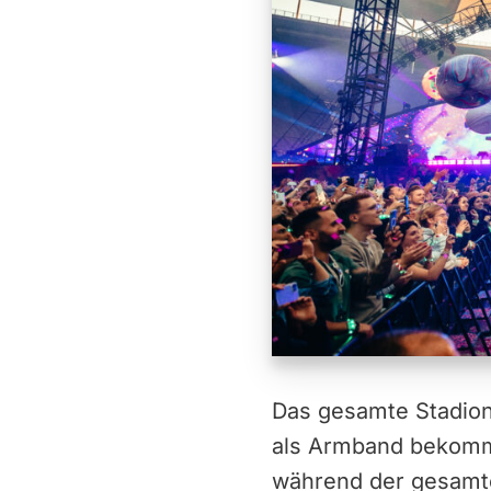
Das gesamte Stadion
als Armband bekomme
während der gesamte