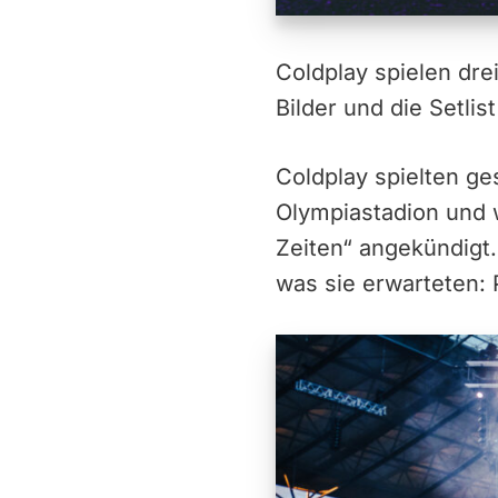
Coldplay spielen dre
Bilder und die Setlis
Coldplay spielten ge
Olympiastadion und 
Zeiten“ angekündigt.
was sie erwarteten: 