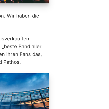
on. Wir haben die
ausverkauften
„beste Band aller
ten ihren Fans das,
d Pathos.