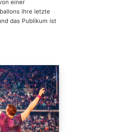
von einer
allons ihre letzte
und das Publikum ist